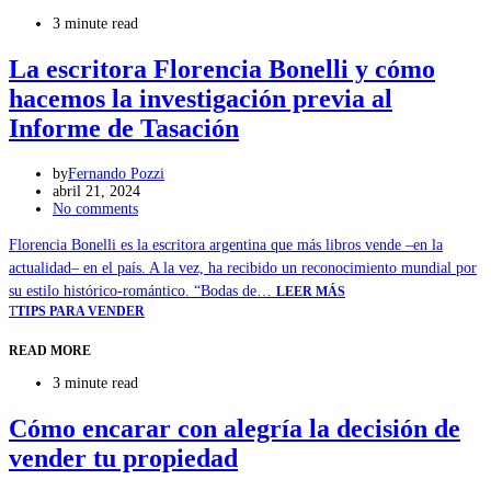
3 minute read
La escritora Florencia Bonelli y cómo
hacemos la investigación previa al
Informe de Tasación
by
Fernando Pozzi
abril 21, 2024
No comments
Florencia Bonelli es la escritora argentina que más libros vende –en la
actualidad– en el país. A la vez, ha recibido un reconocimiento mundial por
su estilo histórico-romántico. “Bodas de…
LEER MÁS
T
TIPS PARA VENDER
READ MORE
3 minute read
Cómo encarar con alegría la decisión de
vender tu propiedad