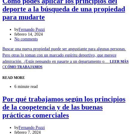
Cómo podés aplicar los principios del
deporte a la búsqueda de una propiedad
para mudarte
by
Fernando Pozzi
febrero 14, 2024
No comments
Buscar una nueva propiedad puede ser angustiante para algunas personas.
Pero otras lo toman con un marcado espíritu deportivo, que merece
admiración. ¿Estás pensando en pasarte a un departamento o…
LEER MÁS
C
CÓMO TRABAJAMOS
READ MORE
6 minute read
Por qué trabajamos según los principios
de la coopetencia y de las buenas
prácticas comerciales
by
Fernando Pozzi
febrero 7, 2024