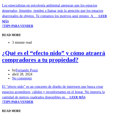
Los especialistas en psicología ambiental aseguran que los espacios
despejados, límpidos, tienden a llamar más la atención que los espacios
abarrotados de objetos. Te contamos los motivos aquí mismo. A.…
LEER
MÁS
T
TIPS PARA VENDER
READ MORE
3 minute read
¿Qué es el “efecto nido” y cómo atraerá
compradores a tu propiedad?
by
Fernando Pozzi
abril 28, 2024
No comments
El “efecto nido” es un concepto de diseño de interiores que busca crear
espacios acogedores, cálidos y reconfortantes en el hogar. No importa la
cantidad de metros cuadrados disponibles en…
LEER MÁS
T
TIPS PARA VENDER
READ MORE