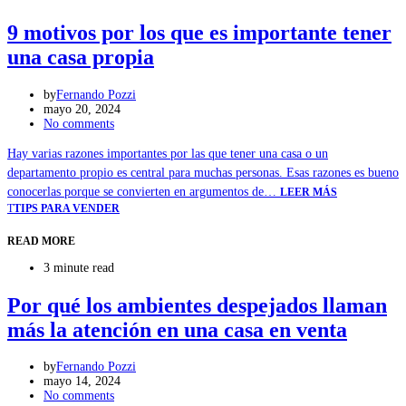
9 motivos por los que es importante tener
una casa propia
by
Fernando Pozzi
mayo 20, 2024
No comments
Hay varias razones importantes por las que tener una casa o un
departamento propio es central para muchas personas. Esas razones es bueno
conocerlas porque se convierten en argumentos de…
LEER MÁS
T
TIPS PARA VENDER
READ MORE
3 minute read
Por qué los ambientes despejados llaman
más la atención en una casa en venta
by
Fernando Pozzi
mayo 14, 2024
No comments