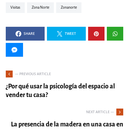
Visitas
Zona Norte
zonanorte
SHARE
TWEET
— PREVIOUS ARTICLE
¿Por qué usar la psicología del espacio al
vender tu casa?
NEXT ARTICLE —
La presencia de la madera en una casa en