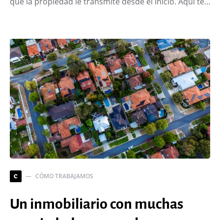
que la propiedad le transmite desde el inicio. Aquí te…
CÓMO TRABAJAMOS
C
Un inmobiliario con muchas