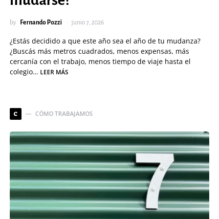
mudarse?
by
Fernando Pozzi
junio 7, 2026
¿Estás decidido a que este año sea el año de tu mudanza?
¿Buscás más metros cuadrados, menos expensas, más
cercanía con el trabajo, menos tiempo de viaje hasta el
colegio…
LEER MÁS
CÓMO TRABAJAMOS
C