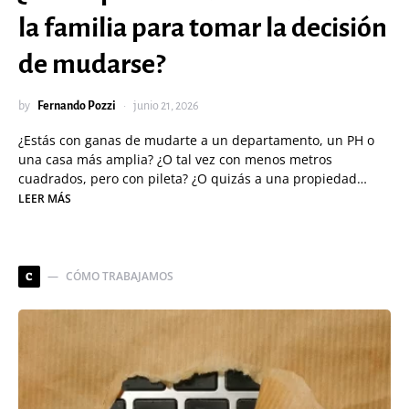
la familia para tomar la decisión
de mudarse?
by
Fernando Pozzi
junio 21, 2026
¿Estás con ganas de mudarte a un departamento, un PH o
una casa más amplia? ¿O tal vez con menos metros
cuadrados, pero con pileta? ¿O quizás a una propiedad…
LEER MÁS
CÓMO TRABAJAMOS
C