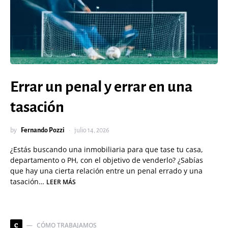
Errar un penal y errar en una
tasación
by
Fernando Pozzi
julio 14, 2026
¿Estás buscando una inmobiliaria para que tase tu casa,
departamento o PH, con el objetivo de venderlo? ¿Sabías
que hay una cierta relación entre un penal errado y una
tasación…
LEER MÁS
CÓMO TRABAJAMOS
C