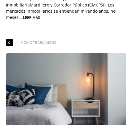
InmobiliariaMartillero y Corredor Público (CMCPSI). Los
mercados inmobiliarios se entienden mirando años, no
meses…
LEER MÁS
CÓMO TRABAJAMOS
C