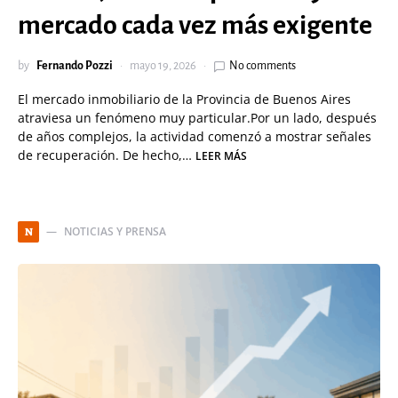
mercado cada vez más exigente
by
Fernando Pozzi
mayo 19, 2026
No comments
El mercado inmobiliario de la Provincia de Buenos Aires
atraviesa un fenómeno muy particular.Por un lado, después
de años complejos, la actividad comenzó a mostrar señales
de recuperación. De hecho,…
LEER MÁS
NOTICIAS Y PRENSA
N