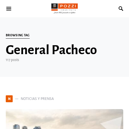
Search for:
BROWSING TAG
General Pacheco
117 posts
NOTICIAS Y PRENSA
N