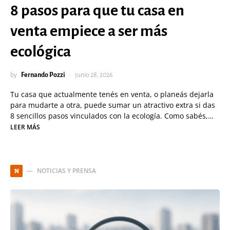
8 pasos para que tu casa en
venta empiece a ser más
ecológica
by
Fernando Pozzi
junio 28, 2026
Tu casa que actualmente tenés en venta, o planeás dejarla
para mudarte a otra, puede sumar un atractivo extra si das
8 sencillos pasos vinculados con la ecología. Como sabés,…
LEER MÁS
NOTICIAS Y PRENSA
N