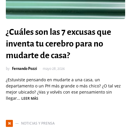
¿Cuáles son las 7 excusas que
inventa tu cerebro para no
mudarte de casa?
by
Fernando Pozzi
mayo 28, 2026
¿Estuviste pensando en mudarte a una casa, un
departamento o un PH más grande o más chico? ¿O tal vez
mejor ubicado? ¿Vas y volvés con ese pensamiento sin
llegar…
LEER MÁS
NOTICIAS Y PRENSA
N