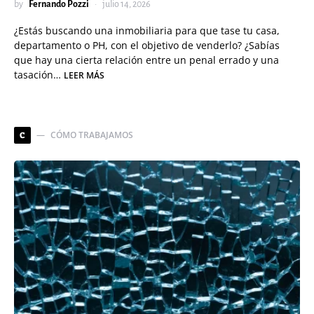
by
Fernando Pozzi
julio 14, 2026
¿Estás buscando una inmobiliaria para que tase tu casa,
departamento o PH, con el objetivo de venderlo? ¿Sabías
que hay una cierta relación entre un penal errado y una
tasación…
LEER MÁS
CÓMO TRABAJAMOS
C