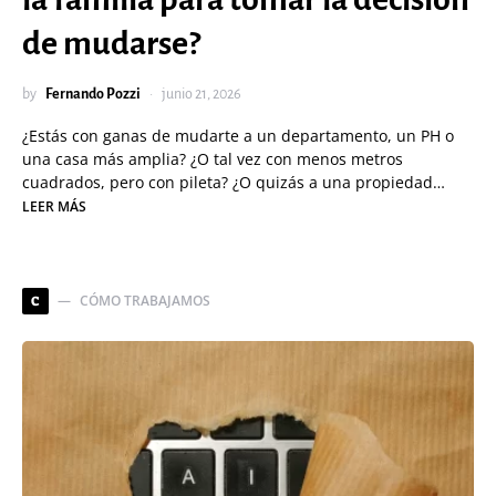
de mudarse?
by
Fernando Pozzi
junio 21, 2026
¿Estás con ganas de mudarte a un departamento, un PH o
una casa más amplia? ¿O tal vez con menos metros
cuadrados, pero con pileta? ¿O quizás a una propiedad…
LEER MÁS
CÓMO TRABAJAMOS
C