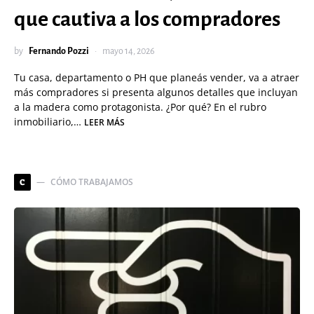
que cautiva a los compradores
by
Fernando Pozzi
mayo 14, 2026
Tu casa, departamento o PH que planeás vender, va a atraer
más compradores si presenta algunos detalles que incluyan
a la madera como protagonista. ¿Por qué? En el rubro
inmobiliario,…
LEER MÁS
CÓMO TRABAJAMOS
C