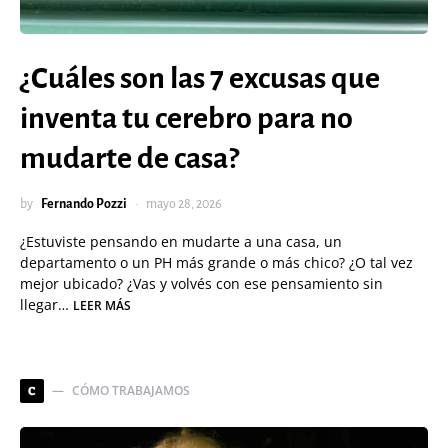
¿Cuáles son las 7 excusas que
inventa tu cerebro para no
mudarte de casa?
by
Fernando Pozzi
mayo 28, 2026
¿Estuviste pensando en mudarte a una casa, un
departamento o un PH más grande o más chico? ¿O tal vez
mejor ubicado? ¿Vas y volvés con ese pensamiento sin
llegar…
LEER MÁS
CÓMO TRABAJAMOS
C