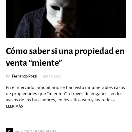
Cómo saber si una propiedad en
venta “miente”
by
Fernando Pozzi
abril 7, 2026
En el mercado inmobiliario se han visto innumerables casos
de propiedades que “mienten” a través de engaños –en los
avisos de los buscadores, en los sitios web y las redes–,…
LEER MÁS
CÓMO TRABAJAMOS
C