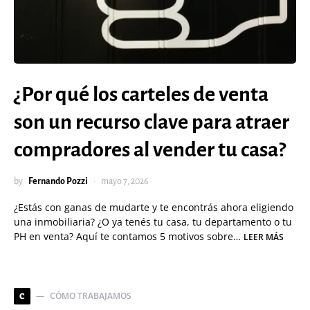
¿Por qué los carteles de venta
son un recurso clave para atraer
compradores al vender tu casa?
by
Fernando Pozzi
mayo 7, 2026
¿Estás con ganas de mudarte y te encontrás ahora eligiendo
una inmobiliaria? ¿O ya tenés tu casa, tu departamento o tu
PH en venta? Aquí te contamos 5 motivos sobre…
LEER MÁS
CÓMO TRABAJAMOS
C