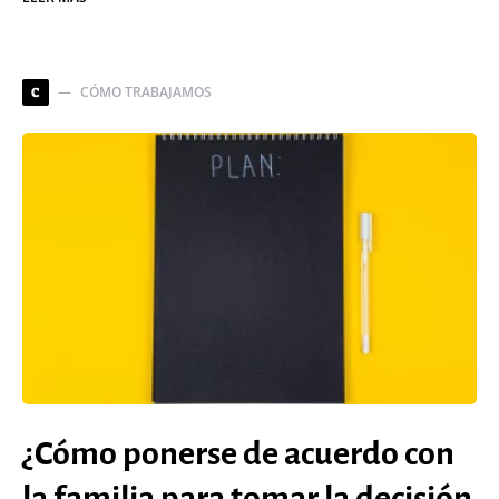
CÓMO TRABAJAMOS
C
¿Cómo ponerse de acuerdo con
la familia para tomar la decisión