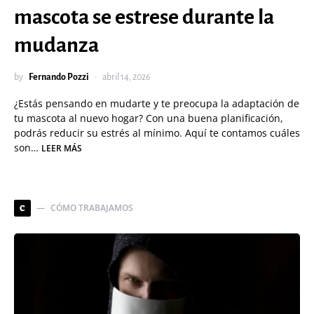
mascota se estrese durante la
mudanza
by
Fernando Pozzi
abril 14, 2026
¿Estás pensando en mudarte y te preocupa la adaptación de
tu mascota al nuevo hogar? Con una buena planificación,
podrás reducir su estrés al mínimo. Aquí te contamos cuáles
son…
LEER MÁS
CÓMO TRABAJAMOS
C