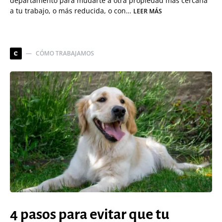
departamento para mudarte a otra propiedad más cercana
a tu trabajo, o más reducida, o con…
LEER MÁS
CÓMO TRABAJAMOS
C
4 pasos para evitar que tu