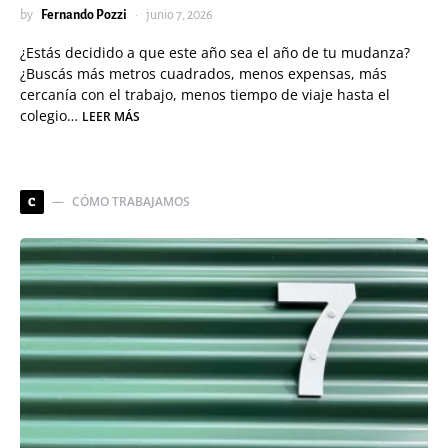
by
Fernando Pozzi
junio 7, 2026
¿Estás decidido a que este año sea el año de tu mudanza?
¿Buscás más metros cuadrados, menos expensas, más
cercanía con el trabajo, menos tiempo de viaje hasta el
colegio…
LEER MÁS
CÓMO TRABAJAMOS
C