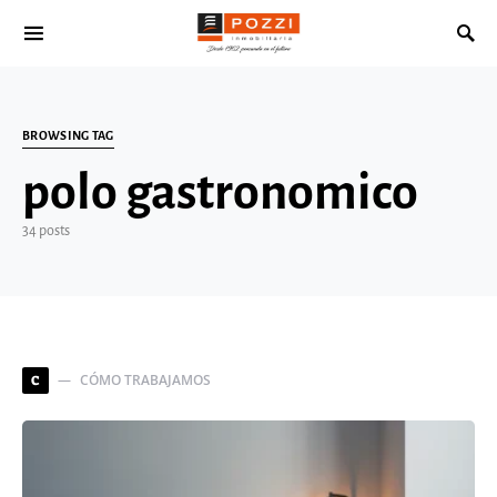
Search for:
BROWSING TAG
polo gastronomico
34 posts
CÓMO TRABAJAMOS
C