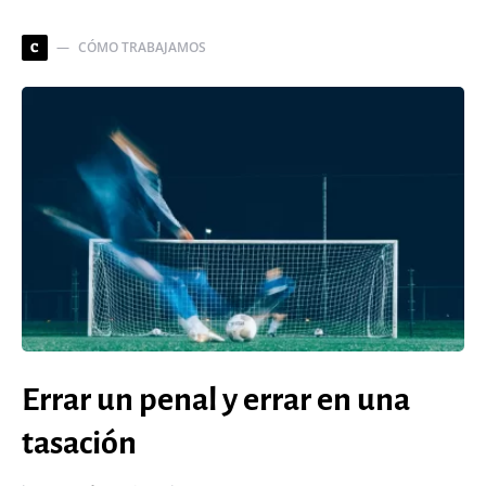
CÓMO TRABAJAMOS
C
Errar un penal y errar en una
tasación