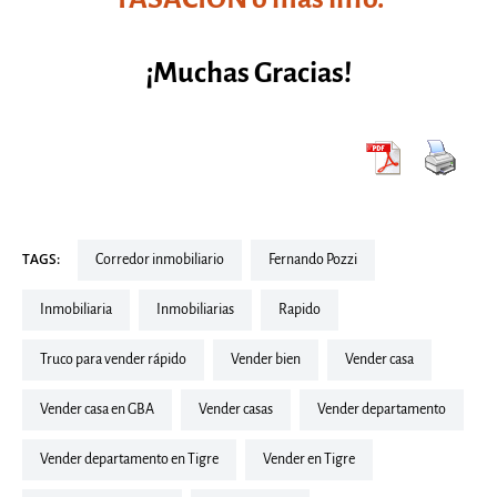
¡Muchas Gracias!
TAGS:
corredor inmobiliario
Fernando Pozzi
inmobiliaria
inmobiliarias
rapido
truco para vender rápido
vender bien
vender casa
vender casa en GBA
vender casas
vender departamento
vender departamento en Tigre
vender en Tigre