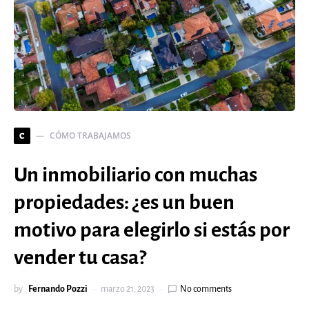
CÓMO TRABAJAMOS
C
Un inmobiliario con muchas
propiedades: ¿es un buen
motivo para elegirlo si estás por
vender tu casa?
by
Fernando Pozzi
marzo 21, 2023
No comments