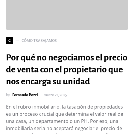
CÓMO TRABAJAMOS
C
Por qué no negociamos el precio
de venta con el propietario que
nos encarga su unidad
by
Fernando Pozzi
marzo 21, 2025
En el rubro inmobiliario, la tasación de propiedades
es un proceso crucial que determina el valor real de
una casa, un departamento o un PH. Por eso, una
inmobiliaria seria no aceptará negociar el precio de