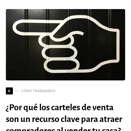
CÓMO TRABAJAMOS
C
¿Por qué los carteles de venta
son un recurso clave para atraer
compradores al vender tu casa?