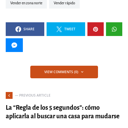
vender en zona norte
vender rápido
SHARE
TWEET
VIEW COMMENTS (0)
— PREVIOUS ARTICLE
La “Regla de los 5 segundos”: cómo
aplicarla al buscar una casa para mudarse