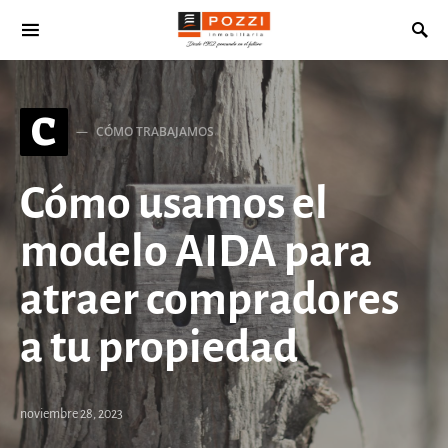
Search for:
C
CÓMO TRABAJAMOS
Cómo usamos el
modelo AIDA para
atraer compradores
a tu propiedad
noviembre 28, 2023