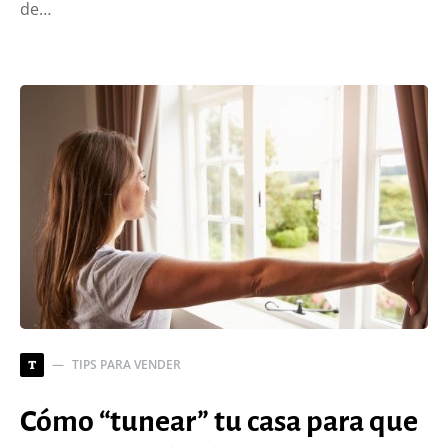
de…
TIPS PARA VENDER
T
Cómo “tunear” tu casa para que