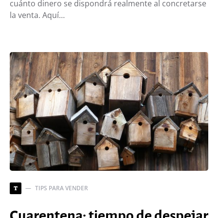
cuánto dinero se dispondrá realmente al concretarse
la venta. Aquí…
TIPS PARA VENDER
T
Cuarentena: tiempo de despejar