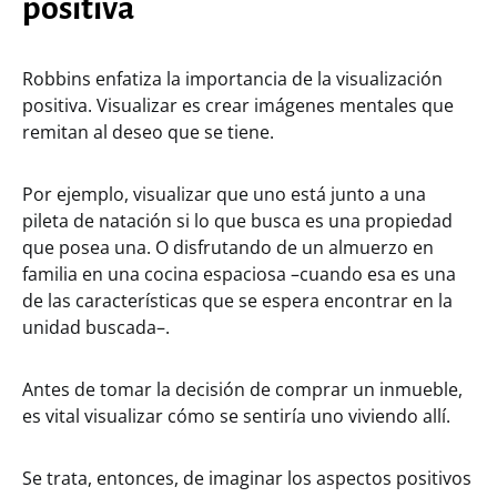
positiva
Robbins enfatiza la importancia de la visualización
positiva. Visualizar es crear imágenes mentales que
remitan al deseo que se tiene.
Por ejemplo, visualizar que uno está junto a una
pileta de natación si lo que busca es una propiedad
que posea una. O disfrutando de un almuerzo en
familia en una cocina espaciosa –cuando esa es una
de las características que se espera encontrar en la
unidad buscada–.
Antes de tomar la decisión de comprar un inmueble,
es vital visualizar cómo se sentiría uno viviendo allí.
Se trata, entonces, de imaginar los aspectos positivos