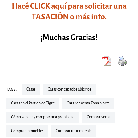
Hacé CLICK aquí para solicitar una
TASACIÓN o más info.
¡Muchas Gracias!
TAGS:
casas
Casas con espacios abiertos
Casas en el Partido de Tigre
Casas en venta Zona Norte
Cómo vender y comprar una propiedad
compra-venta
Comprar inmuebles
comprar un inmueble