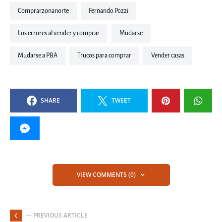
comprarzonanorte
Fernando Pozzi
Los errores al vender y comprar
mudarse
Mudarse a PBA
Trucos para comprar
vender casas
SHARE
TWEET
VIEW COMMENTS (0)
— PREVIOUS ARTICLE