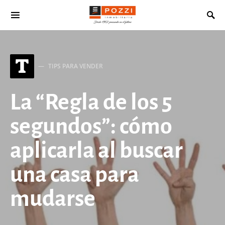
Search for:
T
TIPS PARA VENDER
La “Regla de los 5
segundos”: cómo
aplicarla al buscar
una casa para
mudarse