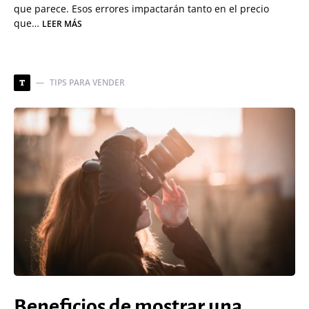
que parece. Esos errores impactarán tanto en el precio
que…
LEER MÁS
TIPS PARA VENDER
T
Beneficios de mostrar una