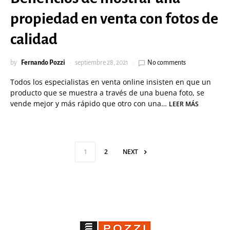
propiedad en venta con fotos de
calidad
by
Fernando Pozzi
septiembre 28, 2021
No comments
Todos los especialistas en venta online insisten en que un
producto que se muestra a través de una buena foto, se
vende mejor y más rápido que otro con una…
LEER MÁS
Paginación de en
1
2
NEXT