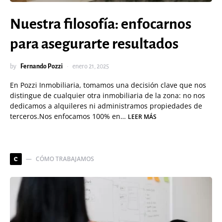
Nuestra filosofía: enfocarnos
para asegurarte resultados
by
Fernando Pozzi
enero 21, 2025
En Pozzi Inmobiliaria, tomamos una decisión clave que nos
distingue de cualquier otra inmobiliaria de la zona: no nos
dedicamos a alquileres ni administramos propiedades de
terceros.Nos enfocamos 100% en…
LEER MÁS
CÓMO TRABAJAMOS
C