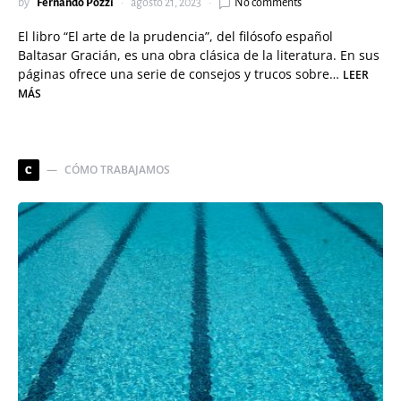
by
Fernando Pozzi
agosto 21, 2023
No comments
El libro “El arte de la prudencia”, del filósofo español
Baltasar Gracián, es una obra clásica de la literatura. En sus
páginas ofrece una serie de consejos y trucos sobre…
LEER
MÁS
CÓMO TRABAJAMOS
C