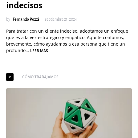
indecisos
by
Fernando Pozzi
septiembre 21, 2024
Para tratar con un cliente indeciso, adoptamos un enfoque
que es a la vez estratégico y empático. Aquí te contamos,
brevemente, cómo ayudamos a esa persona que tiene un
profundo…
LEER MÁS
CÓMO TRABAJAMOS
C