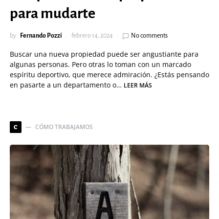
para mudarte
by
Fernando Pozzi
febrero 14, 2024
No comments
Buscar una nueva propiedad puede ser angustiante para
algunas personas. Pero otras lo toman con un marcado
espíritu deportivo, que merece admiración. ¿Estás pensando
en pasarte a un departamento o…
LEER MÁS
CÓMO TRABAJAMOS
C