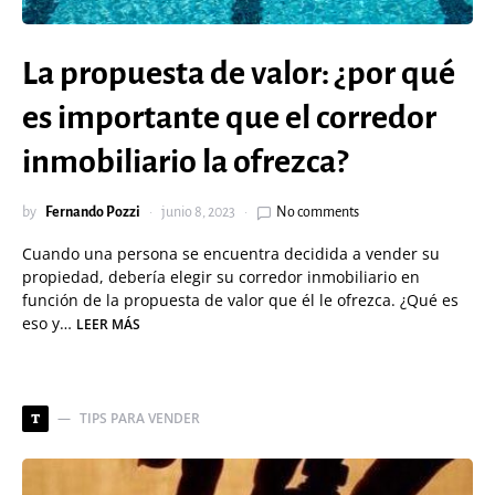
La propuesta de valor: ¿por qué
es importante que el corredor
inmobiliario la ofrezca?
by
Fernando Pozzi
junio 8, 2023
No comments
Cuando una persona se encuentra decidida a vender su
propiedad, debería elegir su corredor inmobiliario en
función de la propuesta de valor que él le ofrezca. ¿Qué es
eso y…
LEER MÁS
TIPS PARA VENDER
T