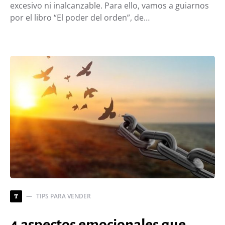
excesivo ni inalcanzable. Para ello, vamos a guiarnos
por el libro “El poder del orden”, de…
TIPS PARA VENDER
T
4 aspectos emocionales que