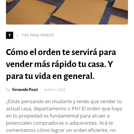
TIPS PARA VENDER
T
Cómo el orden te servirá para
vender más rápido tu casa. Y
para tu vida en general.
by
Fernando Pozzi
marzo 7, 2025
¿Estás pensando en mudarte y tenés que vender tu
actual casa, departamento o PH? El orden que haya
en tu propiedad es fundamental para atraer a
potenciales compradoras o adquirentes. Acá te
comentamos cómo lograr un orden eficiente, no