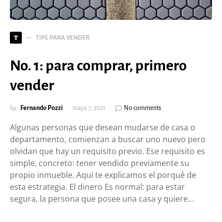
TIPS PARA VENDER
T
No. 1: para comprar, primero
vender
by
Fernando Pozzi
mayo 7, 2021
No comments
Algunas personas que desean mudarse de casa o
departamento, comienzan a buscar uno nuevo pero
olvidan que hay un requisito previo. Ese requisito es
simple, concreto: tener vendido previamente su
propio inmueble. Aquí te explicamos el porqué de
esta estrategia. El dinero Es normal: para estar
segura, la persona que posee una casa y quiere…