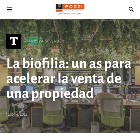
Search for:
T
TIPS PARA VENDER
La biofilia: un as para
acelerar la venta de
una propiedad
julio 14, 2022