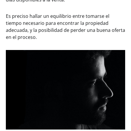
Es preciso hallar un equilibrio entre tomarse el
tiempo necesario para encontrar la propiedad
adecuada, y la posibilidad de perder una buena oferta
en el proceso.