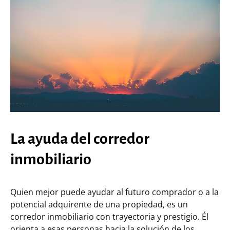
La ayuda del corredor
inmobiliario
Quien mejor puede ayudar al futuro comprador o a la
potencial adquirente de una propiedad, es un
corredor inmobiliario con trayectoria y prestigio. Él
orienta a esas personas hacia la solución de los