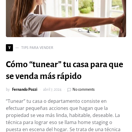
TIPS PARA VENDER
T
Cómo “tunear” tu casa para que
se venda más rápido
by
Fernando Pozzi
abril 7, 2024
No comments
“Tunear” tu casa o departamento consiste en
efectuar pequeñas acciones que hagan que la
propiedad se vea más linda, habitable, deseable. La
técnica para lograr eso se llama home staging o
puesta en escena del hogar. Se trata de una técnica