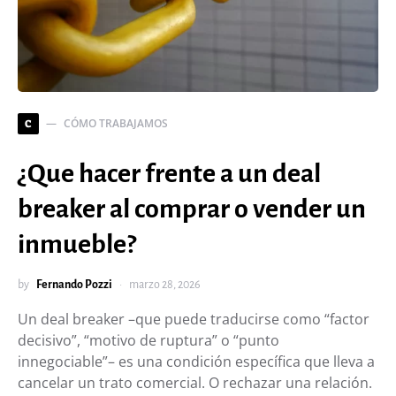
CÓMO TRABAJAMOS
C
¿Que hacer frente a un deal
breaker al comprar o vender un
inmueble?
by
Fernando Pozzi
marzo 28, 2026
Un deal breaker –que puede traducirse como “factor
decisivo”, “motivo de ruptura” o “punto
innegociable”– es una condición específica que lleva a
cancelar un trato comercial. O rechazar una relación.