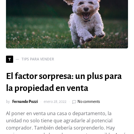
TIPS PARA VENDER
T
El factor sorpresa: un plus para
la propiedad en venta
by
Fernando Pozzi
enero 28, 2022
No comments
Al poner en venta una casa o departamento, la
unidad no solo tiene que agradarle al potencial
comprador. También debería sorprenderlo. Hay