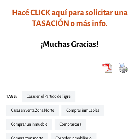
Hacé CLICK aquí para solicitar una
TASACIÓN o más info.
¡Muchas Gracias!
TAGS:
Casas en el Partido de Tigre
Casas en venta Zona Norte
Comprar inmuebles
comprar un inmueble
comprarcasa
comprarzonanorte
corredor inmobiliario