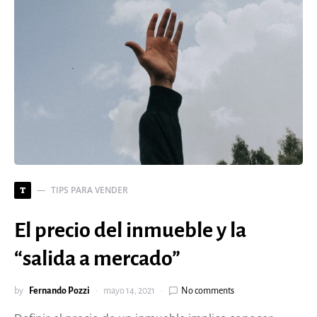
TIPS PARA VENDER
T
El precio del inmueble y la
“salida a mercado”
by
Fernando Pozzi
mayo 14, 2021
No comments