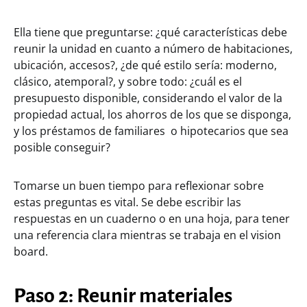
Ella tiene que preguntarse: ¿qué características debe
reunir la unidad en cuanto a número de habitaciones,
ubicación, accesos?, ¿de qué estilo sería: moderno,
clásico, atemporal?, y sobre todo: ¿cuál es el
presupuesto disponible, considerando el valor de la
propiedad actual, los ahorros de los que se disponga,
y los préstamos de familiares o hipotecarios que sea
posible conseguir?
Tomarse un buen tiempo para reflexionar sobre
estas preguntas es vital. Se debe escribir las
respuestas en un cuaderno o en una hoja, para tener
una referencia clara mientras se trabaja en el vision
board.
Paso 2: Reunir materiales