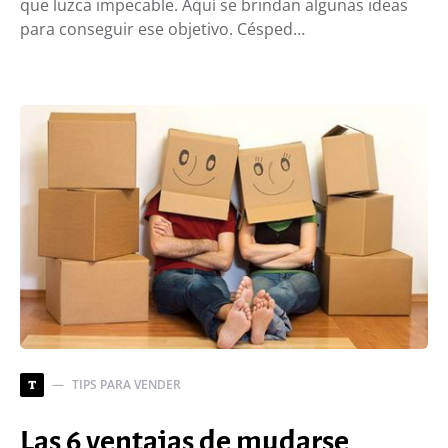
que luzca impecable. Aquí se brindan algunas ideas
para conseguir ese objetivo. Césped…
TIPS PARA VENDER
T
Las 6 ventajas de mudarse