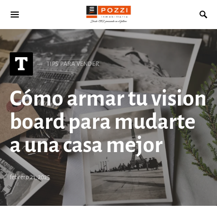
Search for:
T
TIPS PARA VENDER
Cómo armar tu vision
board para mudarte
a una casa mejor
febrero 21, 2025