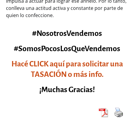
impulsa a actuar para lograr ese anhelo. Por lo tanto,
conlleva una actitud activa y constante por parte de
quien lo confeccione.
#NosotrosVendemos
#SomosPocosLosQueVendemos
Hacé CLICK aquí para solicitar una
TASACIÓN o más info.
¡Muchas Gracias!