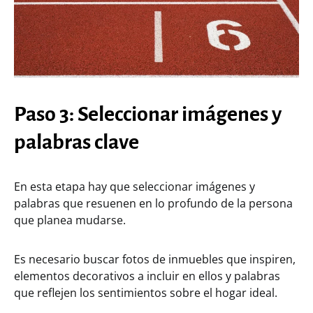
Paso 3: Seleccionar imágenes y
palabras clave
En esta etapa hay que seleccionar imágenes y
palabras que resuenen en lo profundo de la persona
que planea mudarse.
Es necesario buscar fotos de inmuebles que inspiren,
elementos decorativos a incluir en ellos y palabras
que reflejen los sentimientos sobre el hogar ideal.