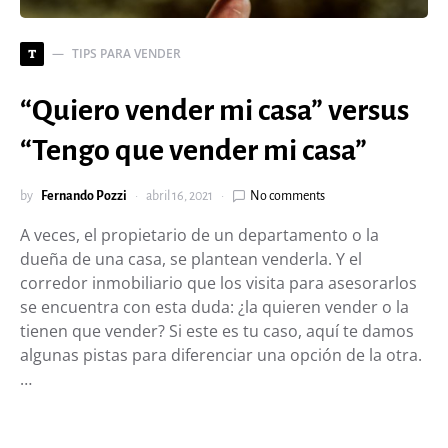
TIPS PARA VENDER
T
“Quiero vender mi casa” versus
“Tengo que vender mi casa”
by
Fernando Pozzi
abril 16, 2021
No comments
A veces, el propietario de un departamento o la
dueña de una casa, se plantean venderla. Y el
corredor inmobiliario que los visita para asesorarlos
se encuentra con esta duda: ¿la quieren vender o la
tienen que vender? Si este es tu caso, aquí te damos
algunas pistas para diferenciar una opción de la otra.
…