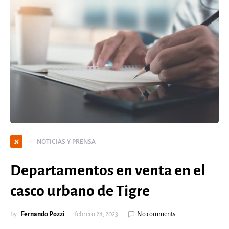
NOTICIAS Y PRENSA
N
Departamentos en venta en el
casco urbano de Tigre
by
Fernando Pozzi
febrero 28, 2023
No comments