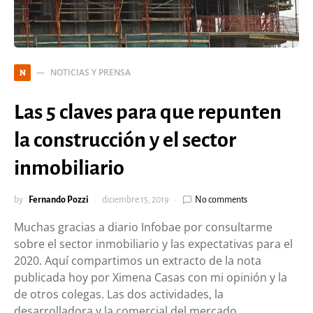
NOTICIAS Y PRENSA
N
Las 5 claves para que repunten
la construcción y el sector
inmobiliario
by
Fernando Pozzi
diciembre 15, 2019
No comments
Muchas gracias a diario Infobae por consultarme
sobre el sector inmobiliario y las expectativas para el
2020. Aquí compartimos un extracto de la nota
publicada hoy por Ximena Casas con mi opinión y la
de otros colegas. Las dos actividades, la
desarrolladora y la comercial del mercado