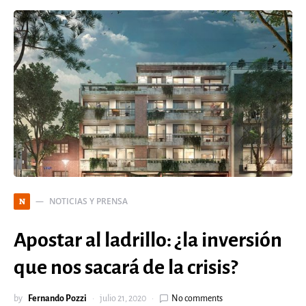
NOTICIAS Y PRENSA
N
Apostar al ladrillo: ¿la inversión
que nos sacará de la crisis?
by
Fernando Pozzi
julio 21, 2020
No comments