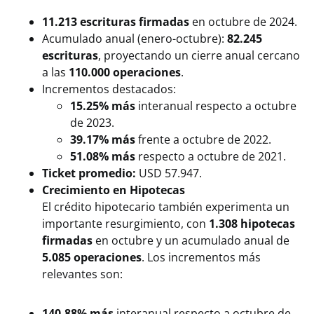
11.213 escrituras firmadas
en octubre de 2024.
Acumulado anual (enero-octubre):
82.245
escrituras
, proyectando un cierre anual cercano
a las
110.000 operaciones
.
Incrementos destacados:
15.25% más
interanual respecto a octubre
de 2023.
39.17% más
frente a octubre de 2022.
51.08% más
respecto a octubre de 2021.
Ticket promedio:
USD 57.947.
Crecimiento en Hipotecas
El crédito hipotecario también experimenta un
importante resurgimiento, con
1.308 hipotecas
firmadas
en octubre y un acumulado anual de
5.085 operaciones
. Los incrementos más
relevantes son:
140.88% más
interanual respecto a octubre de