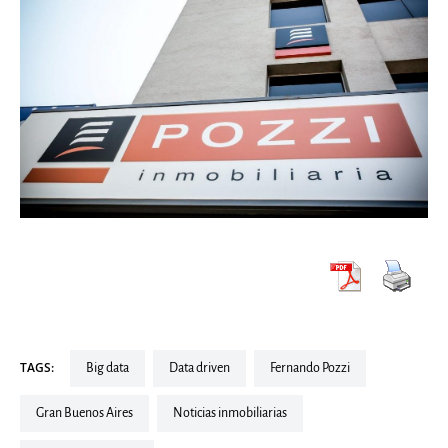
TAGS:
Big data
Data driven
Fernando Pozzi
Gran Buenos Aires
Noticias inmobiliarias