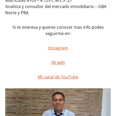
Matrículas 4103 – 4.129 C.M.C.P.S.I
Analista y consultor del mercado inmobiliario – GBA
Norte y PBA
Si te interesa y queres conocer mas info podes
seguirme en:
Instagram
Mi web
Mi canal de YouTube