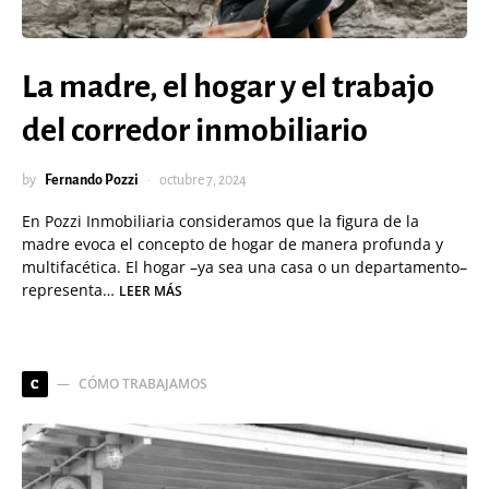
La madre, el hogar y el trabajo
del corredor inmobiliario
by
Fernando Pozzi
octubre 7, 2024
En Pozzi Inmobiliaria consideramos que la figura de la
madre evoca el concepto de hogar de manera profunda y
multifacética. El hogar –ya sea una casa o un departamento–
representa…
LEER MÁS
CÓMO TRABAJAMOS
C