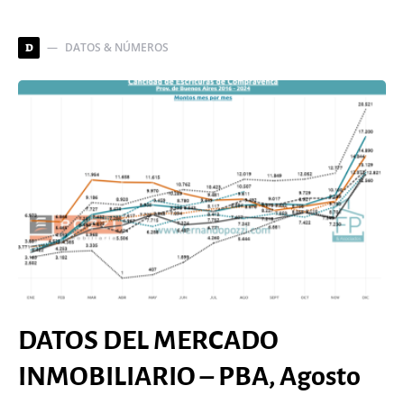
DATOS & NÚMEROS
D
DATOS DEL MERCADO
INMOBILIARIO – PBA, Agosto