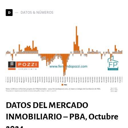
DATOS & NÚMEROS
D
DATOS DEL MERCADO
INMOBILIARIO – PBA, Octubre