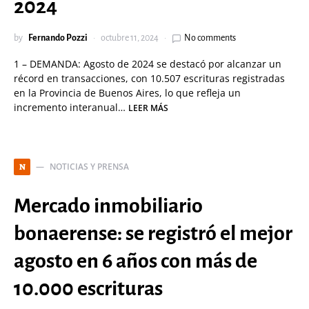
2024
by
Fernando Pozzi
octubre 11, 2024
No comments
1 – DEMANDA: Agosto de 2024 se destacó por alcanzar un
récord en transacciones, con 10.507 escrituras registradas
en la Provincia de Buenos Aires, lo que refleja un
incremento interanual…
LEER MÁS
NOTICIAS Y PRENSA
N
Mercado inmobiliario
bonaerense: se registró el mejor
agosto en 6 años con más de
10.000 escrituras