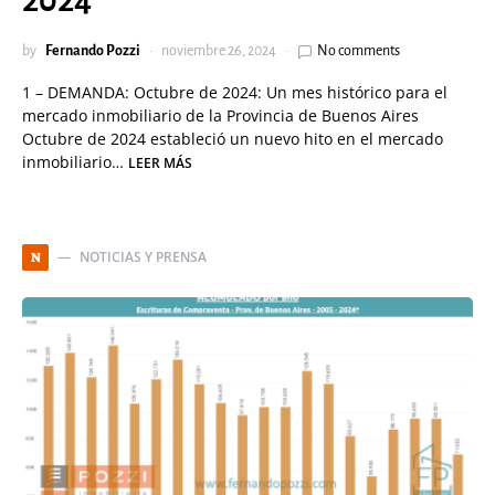
2024
by
Fernando Pozzi
noviembre 26, 2024
No comments
1 – DEMANDA: Octubre de 2024: Un mes histórico para el
mercado inmobiliario de la Provincia de Buenos Aires
Octubre de 2024 estableció un nuevo hito en el mercado
inmobiliario…
LEER MÁS
NOTICIAS Y PRENSA
N