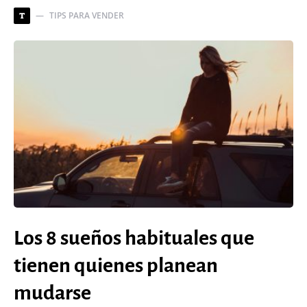
TIPS PARA VENDER
T
Los 8 sueños habituales que
tienen quienes planean
mudarse