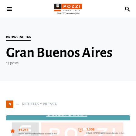
Search for:
BROWSING TAG
Gran Buenos Aires
17 posts
NOTICIAS Y PRENSA
N