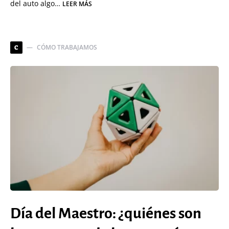
del auto algo…
LEER MÁS
CÓMO TRABAJAMOS
C
Día del Maestro: ¿quiénes son