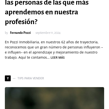
las personas de las que más
aprendemos en nuestra
profesión?
by
Fernando Pozzi
septiembre 11, 2024
En Pozzi Inmobiliaria, en nuestros 62 años de trayectoria,
reconocemos que un gran número de personas influyeron –
e influyen– en el aprendizaje y mejoramiento de nuestro
trabajo. Aquí te contamos…
LEER MÁS
TIPS PARA VENDER
T