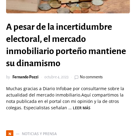
A pesar de la incertidumbre
electoral, el mercado
inmobiliario porteño mantiene
su dinamismo
by
Fernando Pozzi
octubre 4, 2023
No comments
Muchas gracias a Diario Infobae por consultarme sobre la
actualidad del mercado inmobiliario.Aquí compartimos la
nota publicada en el portal con mi opinión y la de otros
colegas.
Especialistas señalan
…
LEER MÁS
NOTICIAS Y PRENSA
N