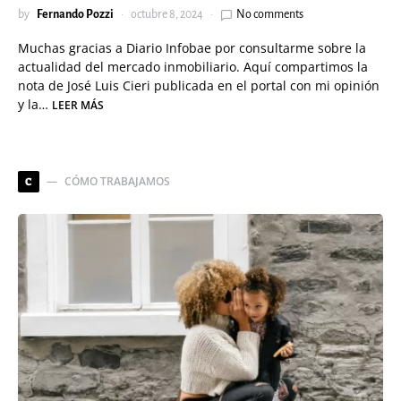
by
Fernando Pozzi
octubre 8, 2024
No comments
Muchas gracias a Diario Infobae por consultarme sobre la
actualidad del mercado inmobiliario. Aquí compartimos la
nota de José Luis Cieri publicada en el portal con mi opinión
y la…
LEER MÁS
CÓMO TRABAJAMOS
C