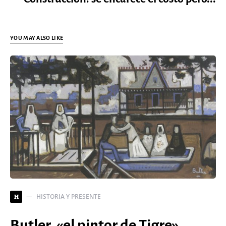
YOU MAY ALSO LIKE
HISTORIA Y PRESENTE
H
Butler, «el pintor de Tigre»