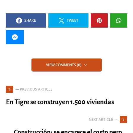
SHARE
TWEET
VIEW COMMENTS (0)
— PREVIOUS ARTICLE
En Tigre se construyen 1.500 viviendas
NEXT ARTICLE —
Construcción: se encarece el costo pero...