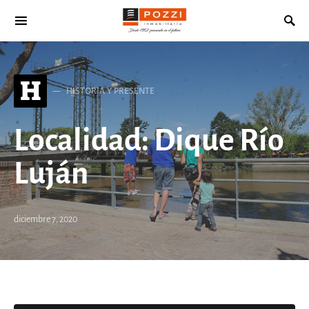
Search for:
H
HISTORIA Y PRESENTE
Localidad: Dique Río
Luján
diciembre 7, 2020