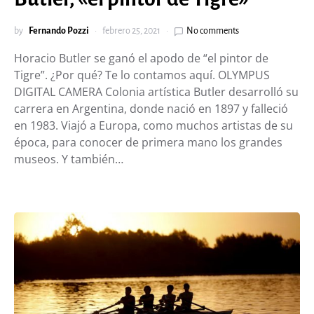
by
Fernando Pozzi
febrero 25, 2021
No comments
Horacio Butler se ganó el apodo de “el pintor de
Tigre”. ¿Por qué? Te lo contamos aquí. OLYMPUS
DIGITAL CAMERA Colonia artística Butler desarrolló su
carrera en Argentina, donde nació en 1897 y falleció
en 1983. Viajó a Europa, como muchos artistas de su
época, para conocer de primera mano los grandes
museos. Y también…