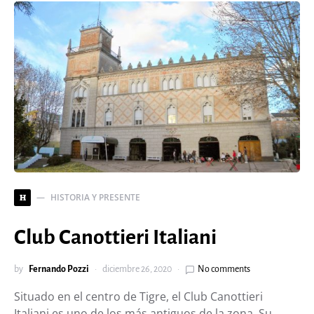
HISTORIA Y PRESENTE
H
Club Canottieri Italiani
by
Fernando Pozzi
diciembre 26, 2020
No comments
Situado en el centro de Tigre, el Club Canottieri
Italiani es uno de los más antiguos de la zona. Su