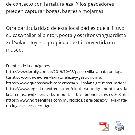
de contacto con la naturaleza. Y los pescadores
pueden capturar bogas, bagres y mojarras.
Otra particularidad de esta localidad es que allí tuvo
su casa-taller el pintor, poeta y escritor vanguardista
Xul Solar. Hoy esa propiedad está convertida en
museo.
Fuentes de las imágenes
http://www.locally.com.ar/2019/10/08/paseo-villa-la-nata-un-lugar-
turistico-donde-se-unen-la-naturaleza-y-gastronomia/
https://www.quepasaweb.com.ar/casa-xul-solar-tigre-restauracion/
https://www.argentinaextrema.com/ciclotursmo-tigre-nordelta-villa-
la-ata-maschwitz-benavidez-mountain-bike-buenos-aires-es-308.php
https://www.norteenlinea.com/municipios/tigre/paseo-villa-la-nata-
un-lugar-especial-en-tigre