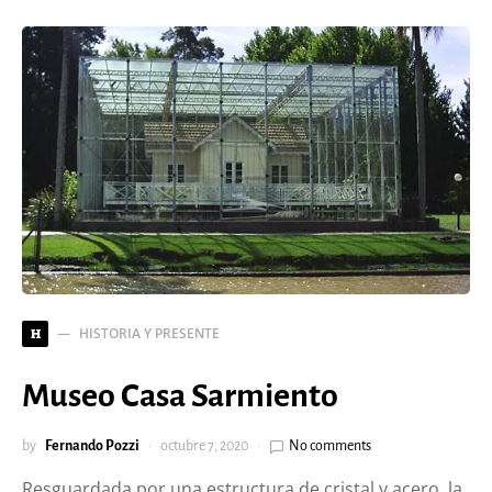
HISTORIA Y PRESENTE
H
Museo Casa Sarmiento
by
Fernando Pozzi
octubre 7, 2020
No comments
Resguardada por una estructura de cristal y acero, la