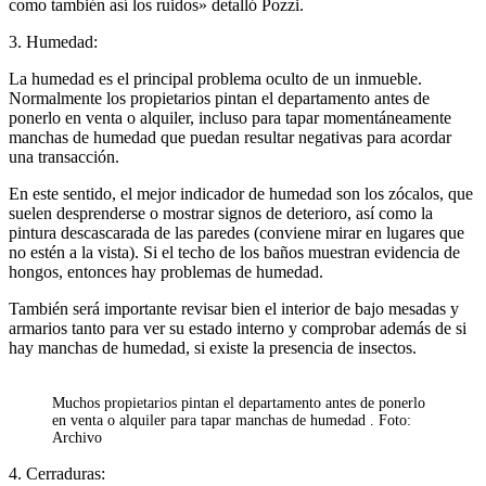
como también así los ruidos» detalló Pozzi.
3. Humedad:
La humedad es el principal problema oculto de un inmueble.
Normalmente los propietarios pintan el departamento antes de
ponerlo en venta o alquiler, incluso para tapar momentáneamente
manchas de humedad que puedan resultar negativas para acordar
una transacción.
En este sentido, el mejor indicador de humedad son los zócalos, que
suelen desprenderse o mostrar signos de deterioro, así como la
pintura descascarada de las paredes (conviene mirar en lugares que
no estén a la vista). Si el techo de los baños muestran evidencia de
hongos, entonces hay problemas de humedad.
También será importante revisar bien el interior de bajo mesadas y
armarios tanto para ver su estado interno y comprobar además de si
hay manchas de humedad, si existe la presencia de insectos.
Muchos propietarios pintan el departamento antes de ponerlo
en venta o alquiler para tapar manchas de humedad . Foto:
Archivo
4. Cerraduras: