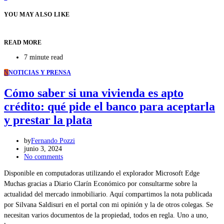
YOU MAY ALSO LIKE
READ MORE
7 minute read
N
NOTICIAS Y PRENSA
Cómo saber si una vivienda es apto
crédito: qué pide el banco para aceptarla
y prestar la plata
by
Fernando Pozzi
junio 3, 2024
No comments
Disponible en computadoras utilizando el explorador Microsoft Edge
Muchas gracias a Diario Clarín Económico por consultarme sobre la
actualidad del mercado inmobiliario. Aquí compartimos la nota publicada
por Silvana Saldisuri en el portal con mi opinión y la de otros colegas. Se
necesitan varios documentos de la propiedad, todos en regla. Uno a uno,