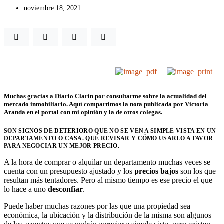
noviembre 18, 2021
Muchas gracias a
Diario Clarín por consultarme sobre la actualidad del
mercado inmobiliario. Aquí compartimos la nota publicada por Victoria
Aranda en el portal con mi opinión y la de otros colegas.
SON SIGNOS DE DETERIORO QUE NO SE VEN A SIMPLE VISTA EN UN
DEPARTAMENTO O CASA. QUÉ REVISAR Y CÓMO USARLO A FAVOR
PARA NEGOCIAR UN MEJOR PRECIO.
A la hora de
comprar o alquilar un departamento
muchas veces se
cuenta con un presupuesto ajustado y los
precios bajos
son los que
resultan más tentadores. Pero al mismo tiempo es ese precio el que
lo hace a uno
desconfiar
.
Puede haber muchas razones por las que una propiedad sea
económica, la ubicación y la distribución de la misma son algunos