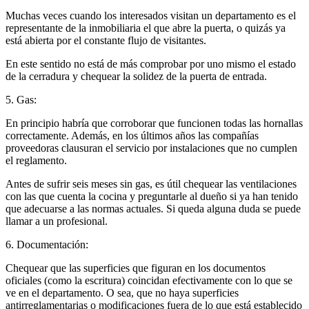
Muchas veces cuando los interesados visitan un departamento es el
representante de la inmobiliaria el que abre la puerta, o quizás ya
está abierta por el constante flujo de visitantes.
En este sentido no está de más comprobar por uno mismo el estado
de la cerradura y chequear la solidez de la puerta de entrada.
5. Gas:
En principio habría que corroborar que funcionen todas las hornallas
correctamente. Además, en los últimos años las compañías
proveedoras clausuran el servicio por instalaciones que no cumplen
el reglamento.
Antes de sufrir seis meses sin gas, es útil chequear las ventilaciones
con las que cuenta la cocina y preguntarle al dueño si ya han tenido
que adecuarse a las normas actuales. Si queda alguna duda se puede
llamar a un profesional.
6. Documentación:
Chequear que las superficies que figuran en los documentos
oficiales (como la escritura) coincidan efectivamente con lo que se
ve en el departamento. O sea, que no haya superficies
antirreglamentarias o modificaciones fuera de lo que está establecido