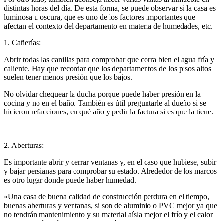
distintas horas del día. De esta forma, se puede observar si la casa es
luminosa u oscura, que es uno de los factores importantes que
afectan el contexto del departamento en materia de humedades, etc.
1. Cañerías:
Abrir todas las canillas para comprobar que corra bien el agua fría y
caliente. Hay que recordar que los departamentos de los pisos altos
suelen tener menos presión que los bajos.
No olvidar chequear la ducha porque puede haber presión en la
cocina y no en el baño. También es útil preguntarle al dueño si se
hicieron refacciones, en qué año y pedir la factura si es que la tiene.
2. Aberturas:
Es importante abrir y cerrar ventanas y, en el caso que hubiese, subir
y bajar persianas para comprobar su estado. Alrededor de los marcos
es otro lugar donde puede haber humedad.
«Una casa de buena calidad de construcción perdura en el tiempo,
buenas aberturas y ventanas, si son de aluminio o PVC mejor ya que
no tendrán mantenimiento y su material aísla mejor el frío y el calor