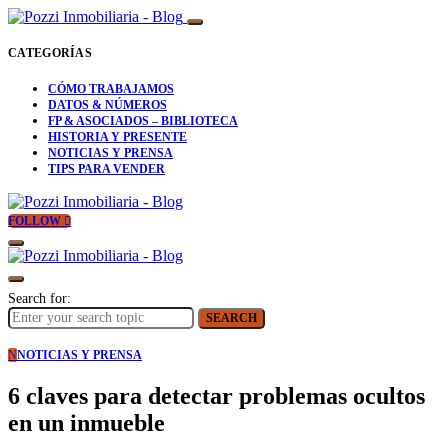
CATEGORÍAS
CÓMO TRABAJAMOS
DATOS & NÚMEROS
FP & ASOCIADOS – BIBLIOTECA
HISTORIA Y PRESENTE
NOTICIAS Y PRENSA
TIPS PARA VENDER
FOLLOW
Search for:
SEARCH
N
NOTICIAS Y PRENSA
6 claves para detectar problemas ocultos
en un inmueble