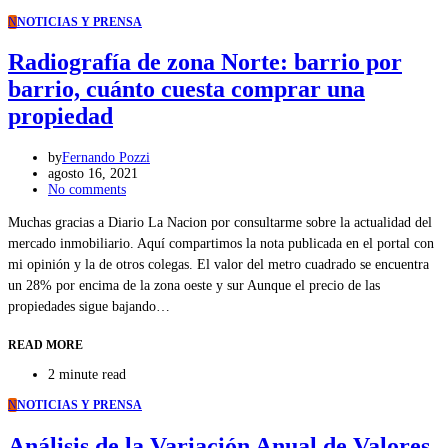
N
NOTICIAS Y PRENSA
Radiografía de zona Norte: barrio por
barrio, cuánto cuesta comprar una
propiedad
by
Fernando Pozzi
agosto 16, 2021
No comments
Muchas gracias a Diario La Nacion por consultarme sobre la actualidad del
mercado inmobiliario. Aquí compartimos la nota publicada en el portal con
mi opinión y la de otros colegas. El valor del metro cuadrado se encuentra
un 28% por encima de la zona oeste y sur Aunque el precio de las
propiedades sigue bajando…
READ MORE
2 minute read
N
NOTICIAS Y PRENSA
Análisis de la Variación Anual de Valores