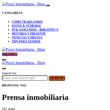
CATEGORÍAS
CÓMO TRABAJAMOS
DATOS & NÚMEROS
FP & ASOCIADOS – BIBLIOTECA
HISTORIA Y PRESENTE
NOTICIAS Y PRENSA
TIPS PARA VENDER
FOLLOW
Search for:
SEARCH
BROWSING TAG
Prensa inmobiliaria
101 posts