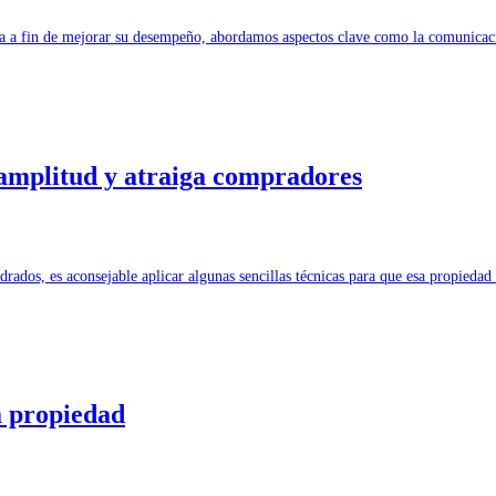
ria a fin de mejorar su desempeño, abordamos aspectos clave como la comunicac
amplitud y atraiga compradores
ados, es aconsejable aplicar algunas sencillas técnicas para que esa propied
a propiedad