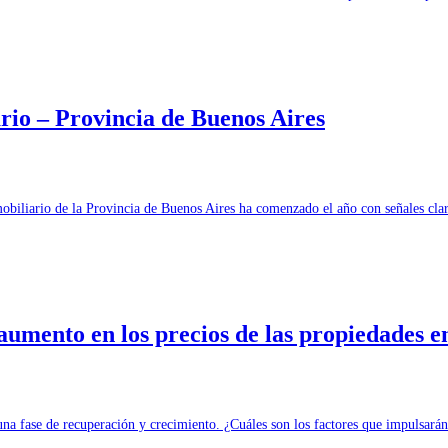
rio – Provincia de Buenos Aires
obiliario de la Provincia de Buenos Aires ha comenzado el año con señales cl
 aumento en los precios de las propiedades e
 una fase de recuperación y crecimiento. ¿Cuáles son los factores que impulsa