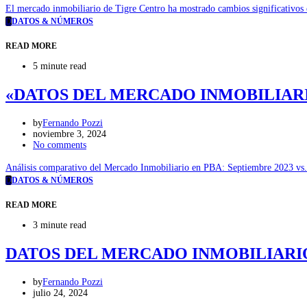
El mercado inmobiliario de Tigre Centro ha mostrado cambios significativos 
D
DATOS & NÚMEROS
READ MORE
5 minute read
«DATOS DEL MERCADO INMOBILIARIO
by
Fernando Pozzi
noviembre 3, 2024
No comments
Análisis comparativo del Mercado Inmobiliario en PBA: Septiembre 2023 vs
D
DATOS & NÚMEROS
READ MORE
3 minute read
DATOS DEL MERCADO INMOBILIARIO – 
by
Fernando Pozzi
julio 24, 2024