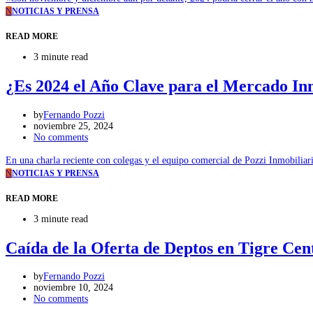
N
NOTICIAS Y PRENSA
READ MORE
3 minute read
¿Es 2024 el Año Clave para el Mercado Inm
by
Fernando Pozzi
noviembre 25, 2024
No comments
En una charla reciente con colegas y el equipo comercial de Pozzi Inmobilia
N
NOTICIAS Y PRENSA
READ MORE
3 minute read
Caída de la Oferta de Deptos en Tigre Ce
by
Fernando Pozzi
noviembre 10, 2024
No comments