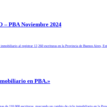
 PBA Noviembre 2024
biliario al registrar 12,260 escrituras en la Provincia de Buenos Aires, Est
nmobiliario en PBA.»
mas de 110.000 escrituras, marcando un cambio de ciclo inmobiliario en la Pr