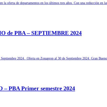
en la oferta de departamentos en los últimos tres años. Con una reducción en 
 de PBA – SEPTIEMBRE 2024
. Septiembre 2024. Oferta en Zonaprop al 30 de Septiembre 2024. Gran Buenos
PBA Primer semestre 2024