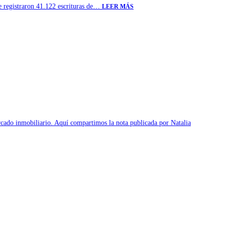
e registraron 41.122 escrituras de…
LEER MÁS
cado inmobiliario. Aquí compartimos la nota publicada por Natalia