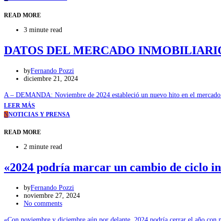
READ MORE
3 minute read
DATOS DEL MERCADO INMOBILIARIO –
by
Fernando Pozzi
diciembre 21, 2024
A – DEMANDA: Noviembre de 2024 estableció un nuevo hito en el mercado inmo
LEER MÁS
N
NOTICIAS Y PRENSA
READ MORE
2 minute read
«2024 podría marcar un cambio de ciclo i
by
Fernando Pozzi
noviembre 27, 2024
No comments
«Con noviembre y diciembre aún por delante, 2024 podría cerrar el año con 