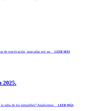
aras de reactivación, marcadas por un…
LEER MÁS
n 2025.
rán la suba de los inmuebles? Analicemos…
LEER MÁS