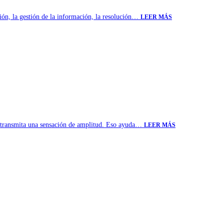
ión, la gestión de la información, la resolución…
LEER MÁS
ad transmita una sensación de amplitud. Eso ayuda…
LEER MÁS