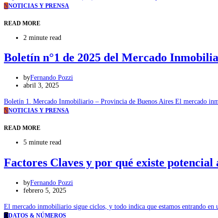
N
NOTICIAS Y PRENSA
READ MORE
2 minute read
Boletín n°1 de 2025 del Mercado Inmobilia
by
Fernando Pozzi
abril 3, 2025
Boletín 1. Mercado Inmobiliario – Provincia de Buenos Aires El mercado inm
N
NOTICIAS Y PRENSA
READ MORE
5 minute read
Factores Claves y por qué existe potencial
by
Fernando Pozzi
febrero 5, 2025
El mercado inmobiliario sigue ciclos, y todo indica que estamos entrando en
D
DATOS & NÚMEROS