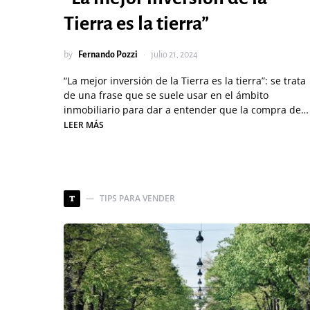
Tierra es la tierra”
by
Fernando Pozzi
julio 21, 2024
“La mejor inversión de la Tierra es la tierra”: se trata
de una frase que se suele usar en el ámbito
inmobiliario para dar a entender que la compra de…
LEER MÁS
TIPS PARA VENDER
T