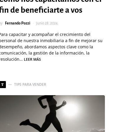
fin de beneficiarte a vos
by
Fernando Pozzi
junio 28, 2024
Para capacitar y acompañar el crecimiento del
personal de nuestra inmobiliaria a fin de mejorar su
desempeño, abordamos aspectos clave como la
comunicación, la gestión de la información, la
resolución…
LEER MÁS
TIPS PARA VENDER
T