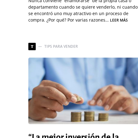
Nunca conviene “enamorarse” de la propia casa o
departamento cuando se quiere venderlo, ni cuando
se encontró uno muy atractivo en un proceso de
compra. ¿Por qué? Por varias razones…
LEER MÁS
TIPS PARA VENDER
T
“La mejor inversión de la