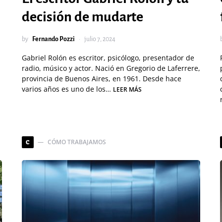
decisión de mudarte
by
Fernando Pozzi
julio 7, 2024
Gabriel Rolón es escritor, psicólogo, presentador de
radio, músico y actor. Nació en Gregorio de Laferrere,
provincia de Buenos Aires, en 1961. Desde hace
varios años es uno de los…
LEER MÁS
CÓMO TRABAJAMOS
C