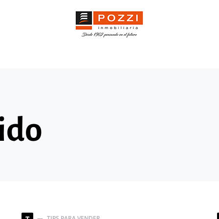
ido
TIPS PARA VENDER
T