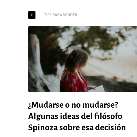
TIPS PARA VENDER
T
¿Mudarse o no mudarse?
Algunas ideas del filósofo
Spinoza sobre esa decisión