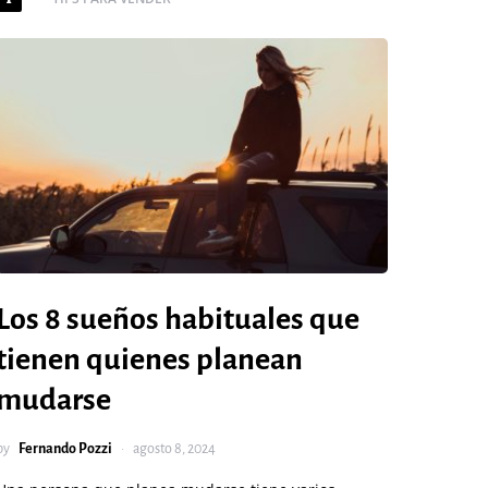
Los 8 sueños habituales que
tienen quienes planean
mudarse
by
Fernando Pozzi
agosto 8, 2024