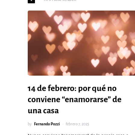
14 de febrero: por qué no
conviene “enamorarse” de
una casa
by
Fernando Pozzi
febrero 7, 2025