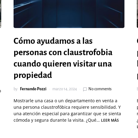
Cómo ayudamos a las
personas con claustrofobia
cuando quieren visitar una
propiedad
by
Fernando Pozzi
marzo 14, 2024
No comments
o
Mostrarle una casa o un departamento en venta a
una persona claustrofóbica requiere sensibilidad. Y
una atención especial para garantizar que se sienta
cómoda y segura durante la visita. ¿Qué…
LEER MÁS