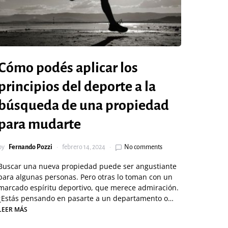
Cómo podés aplicar los
principios del deporte a la
búsqueda de una propiedad
para mudarte
by
Fernando Pozzi
febrero 14, 2024
No comments
Buscar una nueva propiedad puede ser angustiante
para algunas personas. Pero otras lo toman con un
marcado espíritu deportivo, que merece admiración.
¿Estás pensando en pasarte a un departamento o…
LEER MÁS