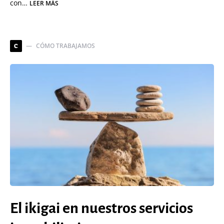
con…
LEER MÁS
CÓMO TRABAJAMOS
C
El ikigai en nuestros servicios