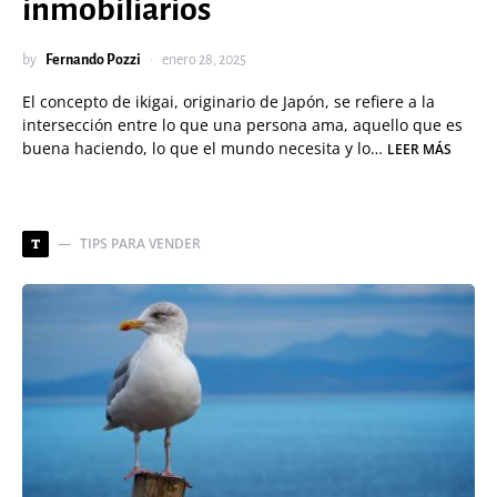
inmobiliarios
by
Fernando Pozzi
enero 28, 2025
El concepto de ikigai, originario de Japón, se refiere a la
intersección entre lo que una persona ama, aquello que es
buena haciendo, lo que el mundo necesita y lo…
LEER MÁS
TIPS PARA VENDER
T