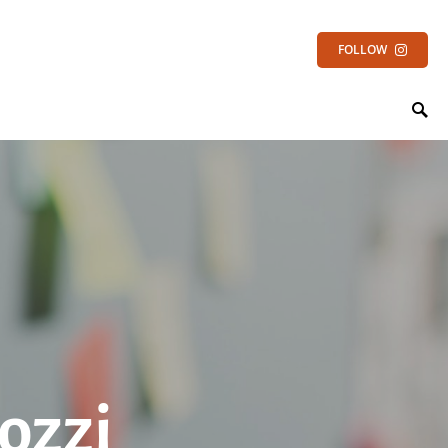
FOLLOW
ozzi