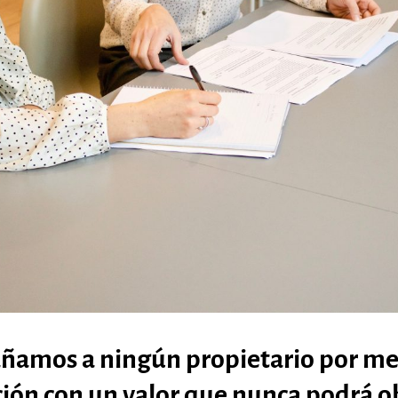
añamos a ningún propietario por me
ción con un valor que nunca podrá o