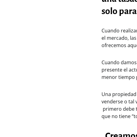
solo para
Cuando realiza
el mercado, las
ofrecemos aque
Cuando damos n
presente el act
menor tiempo p
Una propiedad 
venderse o tal
primero debe te
que no tiene “
. Creamo