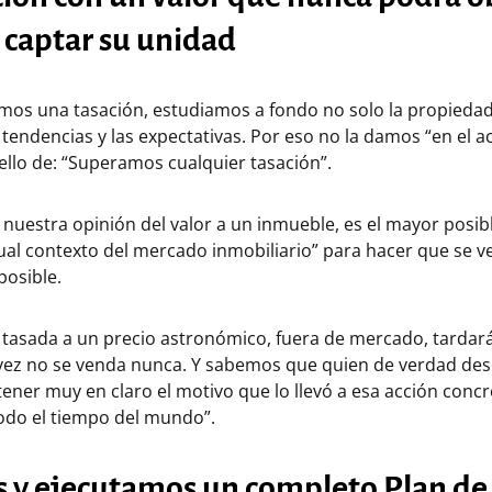
 captar su unidad
mos una tasación, estudiamos a fondo no solo la propieda
 tendencias y las expectativas. Por eso no la damos “en el ac
llo de: “Superamos cualquier tasación”.
uestra opinión del valor a un inmueble, es el mayor posib
ual contexto del mercado inmobiliario” para hacer que se v
osible.
tasada a un precio astronómico, fuera de mercado, tardar
 vez no se venda nunca. Y sabemos que quien de verdad des
ner muy en claro el motivo que lo llevó a esa acción concre
todo el tiempo del mundo”.
s y ejecutamos un completo Plan de