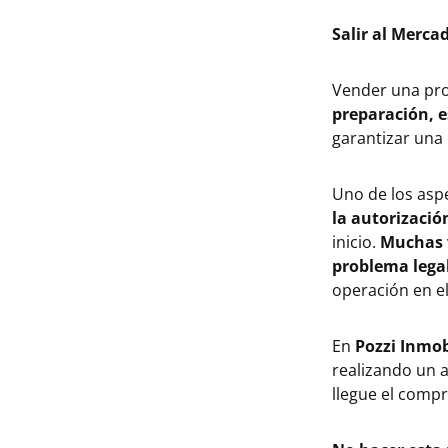
Salir al Merca
Vender una pro
preparación, e
garantizar una 
Uno de los asp
la autorizació
inicio.
Muchas v
problema lega
operación en 
En
Pozzi Inmob
realizando un 
llegue el compr