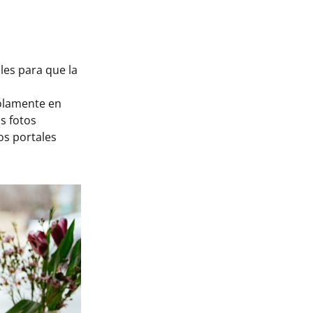
les para que la
solamente en
as fotos
os portales