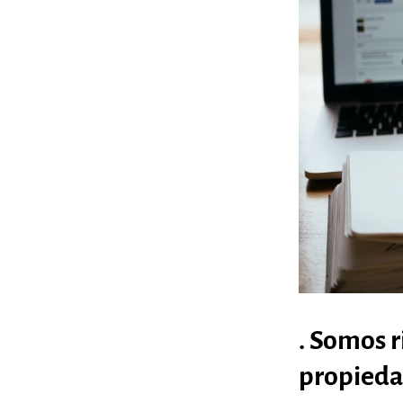
. Somos r
propieda