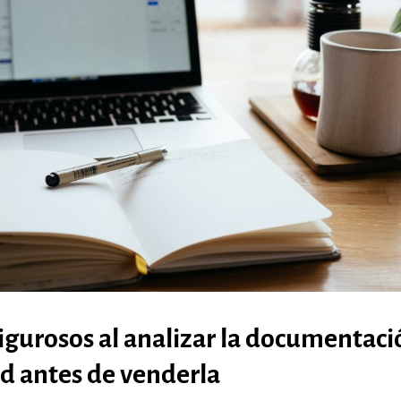
igurosos al analizar la documentaci
d antes de venderla