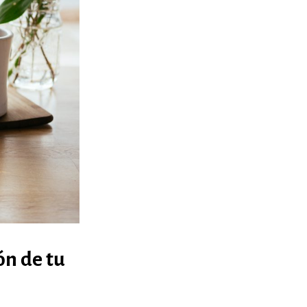
ón de tu