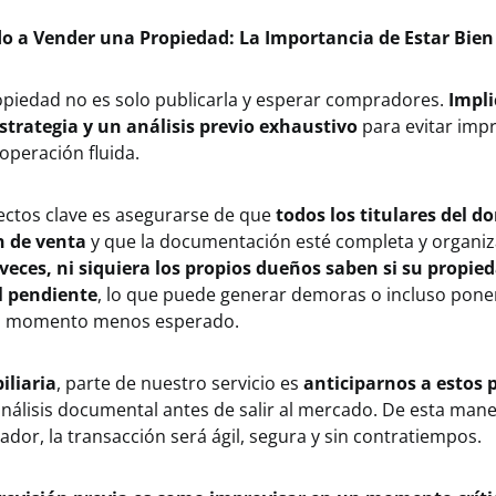
do a Vender una Propiedad: La Importancia de Estar Bie
piedad no es solo publicarla y esperar compradores.
Impli
strategia y un análisis previo exhaustivo
para evitar impr
operación fluida.
ectos clave es asegurarse de que
todos los titulares del d
n de venta
y que la documentación esté completa y organiz
eces, ni siquiera los propios dueños saben si su propie
l pendiente
, lo que puede generar demoras o incluso poner
el momento menos esperado.
iliaria
, parte de nuestro servicio es
anticiparnos a estos
análisis documental antes de salir al mercado. De esta man
ador, la transacción será ágil, segura y sin contratiempos.