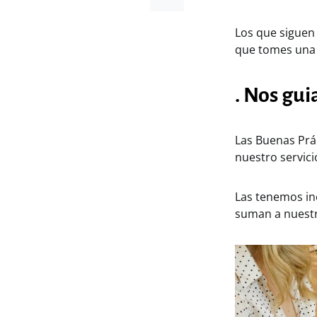
Los que siguen 
que tomes una 
. Nos gui
Las Buenas Prác
nuestro servici
Las tenemos in
suman a nuestr