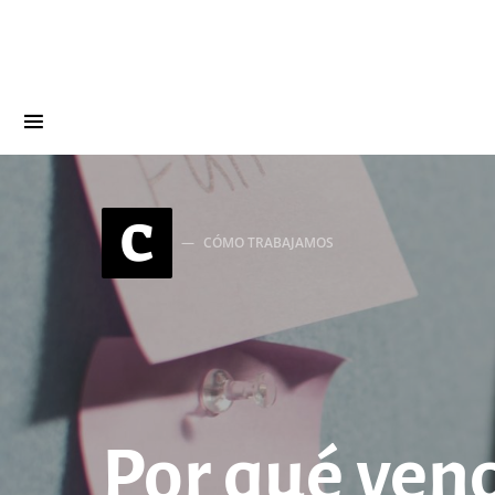
Search for:
C
CÓMO TRABAJAMOS
Por qué vend