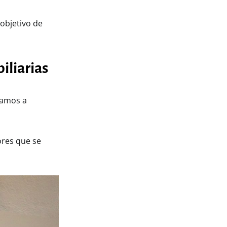
 objetivo de
iliarias
camos a
ores que se