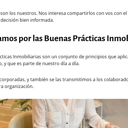
son los nuestros. Nos interesa compartirlos con vos con el
decisión bien informada.
amos por las Buenas Prácticas Inmob
ticas Inmobiliarias son un conjunto de principios que apli
o, y que es parte de nuestro día a día.
corporadas, y también se las transmitimos a los colaborad
a organización.