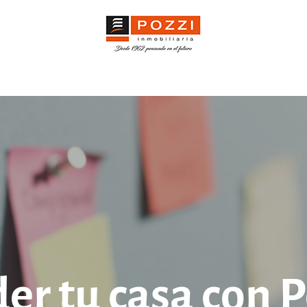
er tu casa con P