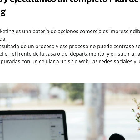
ng
keting es una batería de acciones comerciales imprescindib
da.
 resultado de un proceso y ese proceso no puede centrase 
el en el frente de la casa o del departamento, y en subir un
puradas con un celular a un sitio web, las redes sociales y l