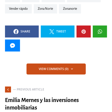
vender rápido
Zona Norte
zonanorte
SHARE
TWEET
VIEW COMMENTS (0)
— PREVIOUS ARTICLE
Emilia Mernes y las inversiones
inmobiliarias