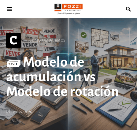
Search for:
C
CÓMO TRABAJAMOS
🧱 Modelo de
acumulación vs
Modelo de rotación
febrero 22, 2026