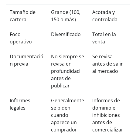
Tamaño de
Grande (100,
Acotada y
cartera
150 o más)
controlada
Foco
Diversificado
Total en la
operativo
venta
Documentació
No siempre se
Se revisa
n previa
revisa en
antes de salir
profundidad
al mercado
antes de
publicar
Informes
Generalmente
Informes de
legales
se piden
dominio e
cuando
inhibiciones
aparece un
antes de
comprador
comercializar