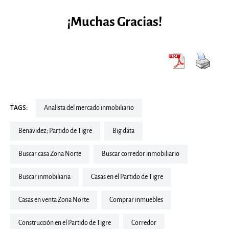
¡Muchas Gracias!
TAGS:
Analista del mercado inmobiliario
Benavidez; Partido de Tigre
Big data
buscar casa Zona Norte
Buscar corredor inmobiliario
buscar inmobiliaria
Casas en el Partido de Tigre
Casas en venta Zona Norte
Comprar inmuebles
Construcción en el Partido de Tigre
corredor