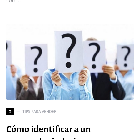
cómo…
TIPS PARA VENDER
T
Cómo identificar a un