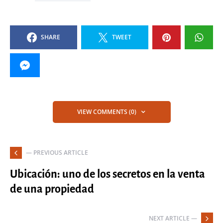
SHARE
TWEET
VIEW COMMENTS (0)
— PREVIOUS ARTICLE
Ubicación: uno de los secretos en la venta
de una propiedad
NEXT ARTICLE —