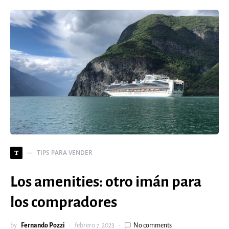
TIPS PARA VENDER
T
Los amenities: otro imán para
los compradores
by
Fernando Pozzi
febrero 7, 2023
No comments