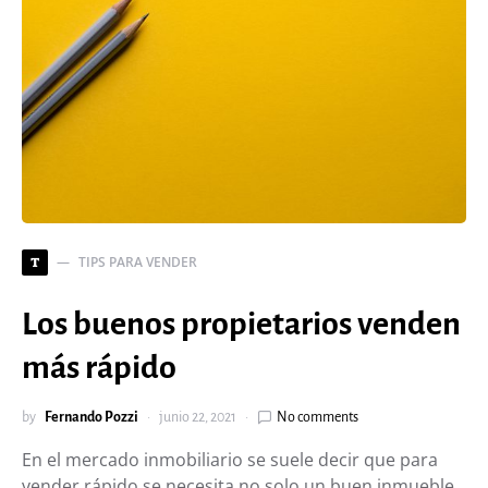
TIPS PARA VENDER
T
Los buenos propietarios venden
más rápido
by
Fernando Pozzi
junio 22, 2021
No comments
En el mercado inmobiliario se suele decir que para
vender rápido se necesita no solo un buen inmueble