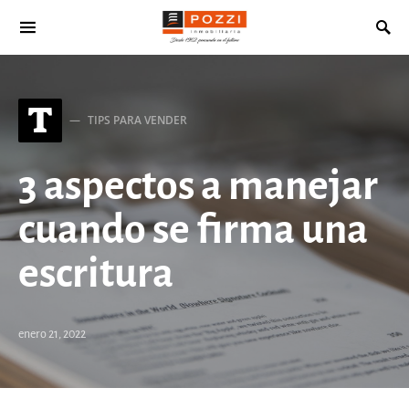
Search for:
T
TIPS PARA VENDER
3 aspectos a manejar
cuando se firma una
escritura
enero 21, 2022