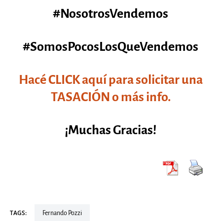
#NosotrosVendemos
#SomosPocosLosQueVendemos
Hacé CLICK aquí para solicitar una
TASACIÓN o más info.
¡Muchas Gracias!
TAGS:
Fernando Pozzi