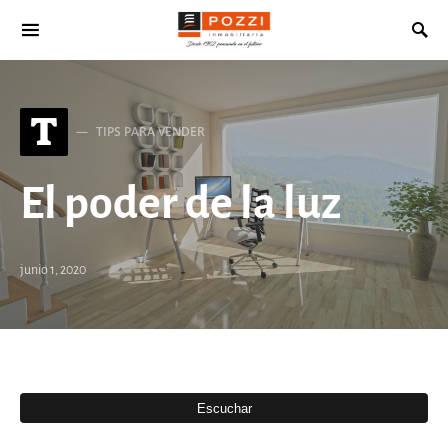
Search for:
T
TIPS PARA VENDER
El poder de la luz
junio 1, 2020