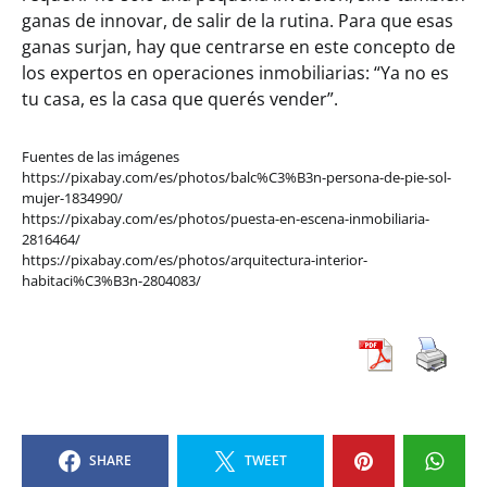
ganas de innovar, de salir de la rutina. Para que esas
ganas surjan, hay que centrarse en este concepto de
los expertos en operaciones inmobiliarias: “Ya no es
tu casa, es la casa que querés vender”.
Fuentes de las imágenes
https://pixabay.com/es/photos/balc%C3%B3n-persona-de-pie-sol-
mujer-1834990/
https://pixabay.com/es/photos/puesta-en-escena-inmobiliaria-
2816464/
https://pixabay.com/es/photos/arquitectura-interior-
habitaci%C3%B3n-2804083/
SHARE
TWEET