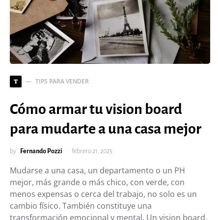
TIPS PARA VENDER
T
Cómo armar tu vision board
para mudarte a una casa mejor
by
Fernando Pozzi
febrero 21, 2025
Mudarse a una casa, un departamento o un PH
mejor, más grande o más chico, con verde, con
menos expensas o cerca del trabajo, no solo es un
cambio físico. También constituye una
transformación emocional y mental. Un vision board,