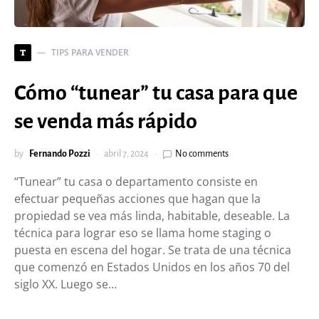
TIPS PARA VENDER
T
Cómo “tunear” tu casa para que
se venda más rápido
by
Fernando Pozzi
abril 7, 2024
No comments
“Tunear” tu casa o departamento consiste en
efectuar pequeñas acciones que hagan que la
propiedad se vea más linda, habitable, deseable. La
técnica para lograr eso se llama home staging o
puesta en escena del hogar. Se trata de una técnica
que comenzó en Estados Unidos en los años 70 del
siglo XX. Luego se…