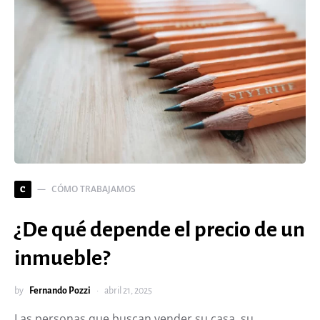
CÓMO TRABAJAMOS
C
¿De qué depende el precio de un
inmueble?
by
Fernando Pozzi
abril 21, 2025
Las personas que buscan vender su casa, su