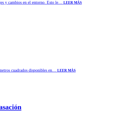
zajes y cambios en el entorno. Esto le…
LEER MÁS
de metros cuadrados disponibles en…
LEER MÁS
asación