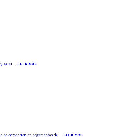
hoy es su…
LEER MÁS
rque se convierten en argumentos de…
LEER MÁS