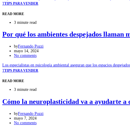
T
TIPS PARA VENDER
READ MORE
3 minute read
Por qué los ambientes despejados llaman m
by
Fernando Pozzi
mayo 14, 2024
No comments
Los especialistas en psicología ambiental aseguran que los espacios despejad
T
TIPS PARA VENDER
READ MORE
3 minute read
Cómo la neuroplasticidad va a ayudarte a 
by
Fernando Pozzi
mayo 7, 2024
No comments