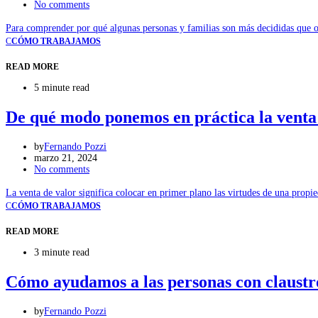
No comments
Para comprender por qué algunas personas y familias son más decididas que o
C
CÓMO TRABAJAMOS
READ MORE
5 minute read
De qué modo ponemos en práctica la venta 
by
Fernando Pozzi
marzo 21, 2024
No comments
La venta de valor significa colocar en primer plano las virtudes de una propi
C
CÓMO TRABAJAMOS
READ MORE
3 minute read
Cómo ayudamos a las personas con claustr
by
Fernando Pozzi