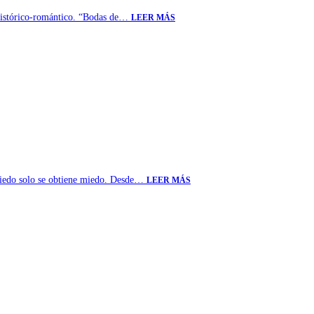
o histórico-romántico. “Bodas de…
LEER MÁS
l miedo solo se obtiene miedo. Desde…
LEER MÁS