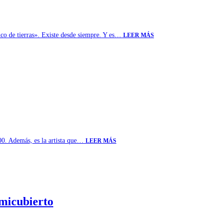
nco de tierras». Existe desde siempre. Y es…
LEER MÁS
00. Además, es la artista que…
LEER MÁS
emicubierto