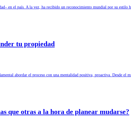
lidad– en el país. A la vez, ha recibido un reconocimiento mundial por su estil
ender tu propiedad
undamental abordar el proceso con una mentalidad positiva, proactiva. Desde e
as que otras a la hora de planear mudarse?