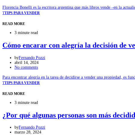
Florencia Bonelli es la escritora argentina que más libros vende –en la actua
T
TIPS PARA VENDER
READ MORE
3 minute read
Cómo encarar con alegría la decisión de v
by
Fernando Pozzi
abril 14, 2024
No comments
Para encontrar alegría en la tarea de decidirse a vender una propiedad, es f
T
TIPS PARA VENDER
READ MORE
3 minute read
¿Por qué algunas personas son más decidid
by
Fernando Pozzi
marzo 28, 2024