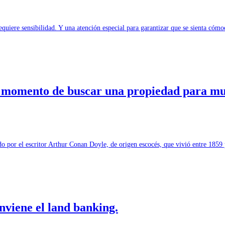
equiere sensibilidad. Y una atención especial para garantizar que se sienta cóm
 momento de buscar una propiedad para m
do por el escritor Arthur Conan Doyle, de origen escocés, que vivió entre 185
nviene el land banking.