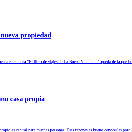
a nueva propiedad
 cuenta en su obra “El libro de viajes de La Buena Vida” la búsqueda de la que 
una casa propia
 propio es central para muchas personas. Esas razones es bueno conocerlas po