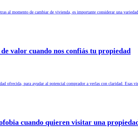
tras al momento de cambiar de vivienda, es importante considerar una variedad
de valor cuando nos confiás tu propiedad
edad ofrecida, para ayudar al potencial comprador a verlas con claridad. Esas 
ofobia cuando quieren visitar una propieda