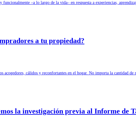
l y funcionalmente –a lo largo de la vida– en respuesta a experiencias, aprendi
ompradores a tu propiedad?
cios acogedores, cálidos y reconfortantes en el hogar. No importa la cantidad 
mos la investigación previa al Informe de T