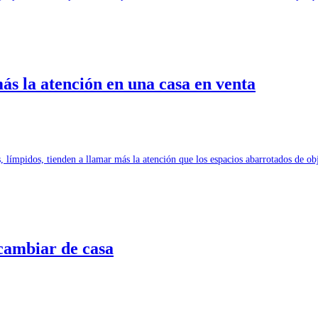
ás la atención en una casa en venta
os, límpidos, tienden a llamar más la atención que los espacios abarrotados de
cambiar de casa