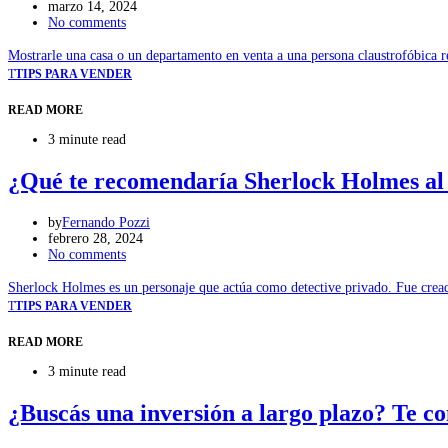
marzo 14, 2024
No comments
Mostrarle una casa o un departamento en venta a una persona claustrofóbica r
T
TIPS PARA VENDER
READ MORE
3 minute read
¿Qué te recomendaría Sherlock Holmes al
by
Fernando Pozzi
febrero 28, 2024
No comments
Sherlock Holmes es un personaje que actúa como detective privado. Fue crea
T
TIPS PARA VENDER
READ MORE
3 minute read
¿Buscás una inversión a largo plazo? Te co