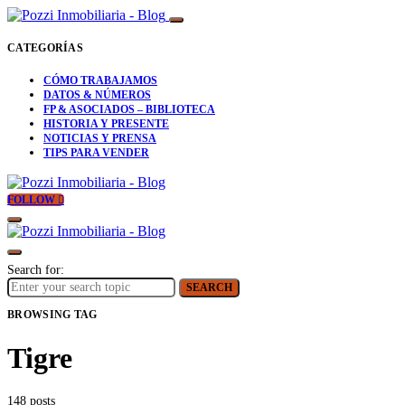
CATEGORÍAS
CÓMO TRABAJAMOS
DATOS & NÚMEROS
FP & ASOCIADOS – BIBLIOTECA
HISTORIA Y PRESENTE
NOTICIAS Y PRENSA
TIPS PARA VENDER
FOLLOW
Search for:
SEARCH
BROWSING TAG
Tigre
148 posts