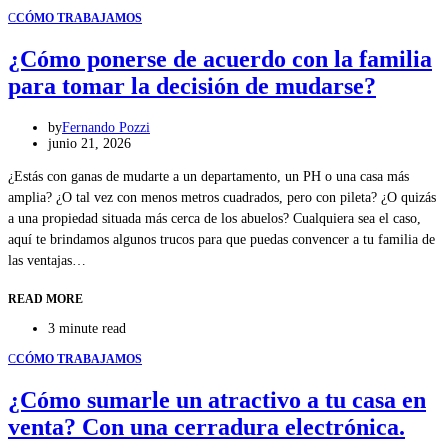
C
CÓMO TRABAJAMOS
¿Cómo ponerse de acuerdo con la familia
para tomar la decisión de mudarse?
by
Fernando Pozzi
junio 21, 2026
¿Estás con ganas de mudarte a un departamento, un PH o una casa más
amplia? ¿O tal vez con menos metros cuadrados, pero con pileta? ¿O quizás
a una propiedad situada más cerca de los abuelos? Cualquiera sea el caso,
aquí te brindamos algunos trucos para que puedas convencer a tu familia de
las ventajas…
READ MORE
3 minute read
C
CÓMO TRABAJAMOS
¿Cómo sumarle un atractivo a tu casa en
venta? Con una cerradura electrónica.