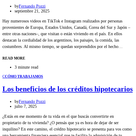
by
Fernando Pozzi
septiembre 21, 2025
Hay numerosos videos en TikTok e Instagram realizados por personas
provenientes de Europa, Estados Unidos, Canadá, Corea del Sur y Japón –
entre otras naciones–, que visitan o están viviendo en el país. En ellos
destacan la cordialidad de los argentinos, los paisajes, la comida, las
costumbres. Al mismo tiempo, se quedan sorprendidos por el hecho…
READ MORE
3 minute read
C
CÓMO TRABAJAMOS
Los beneficios de los créditos hipotecarios
by
Fernando Pozzi
julio 7, 2025
¿Estás en ese momento de tu vida en el que buscás convertirte en
propietario de tu vivienda? ¿O pensás que ya es hora de dejar de ser
inquilino? En este camino, el crédito hipotecario se presenta para vos como
una herramienta financiera esencial que te facilita la adquisición de tu