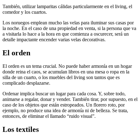
También, utilizar lamparitas cálidas particularmente en el living, el
comedor y los cuartos.
Los noruegos emplean mucho las velas para iluminar sus casas por
la noche. En el caso de una propiedad en venta, si la persona que va
a visitarla lo hace a la hora en que comienza a oscurecer, será un
detalle impactante encender varias velas decorativas.
El orden
El orden es un tema crucial. No puede haber armonía en un hogar
donde reina el caos, se acumulan libros en una mesa o ropa en la
silla de un cuarto, o los muebles del living son tantos que es
complicado desplazarse.
Ordenar implica buscar un lugar para cada cosa. Y, sobre todo,
animarse a regalar, donar y vender. También tirar, por supuesto, en el
caso de los objetos que están estropeados. Un florero roto, por
ejemplo, no produce una idea de armonía ni de belleza. Se trata,
entonces, de eliminar el llamado “ruido visual”.
Los textiles