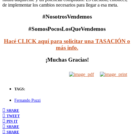
de implementar los cambios necesarios para llegar a esa meta.
#NosotrosVendemos
#SomosPocosLosQueVendemos
Hacé CLICK aquí para solicitar una TASACIÓN o
más info.
¡Muchas Gracias!
TAGS:
Fernando Pozzi
SHARE
TWEET
PIN IT
SHARE
SHARE