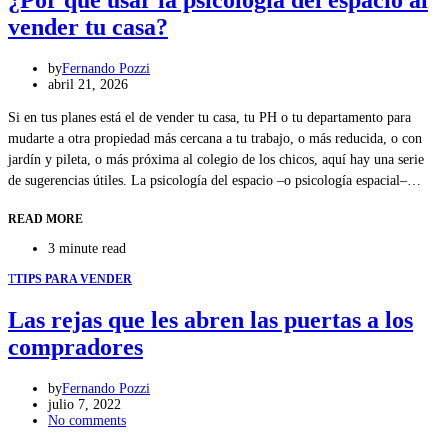
vender tu casa?
by
Fernando Pozzi
abril 21, 2026
Si en tus planes está el de vender tu casa, tu PH o tu departamento para
mudarte a otra propiedad más cercana a tu trabajo, o más reducida, o con
jardín y pileta, o más próxima al colegio de los chicos, aquí hay una serie
de sugerencias útiles. La psicología del espacio –o psicología espacial–…
READ MORE
3 minute read
T
TIPS PARA VENDER
Las rejas que les abren las puertas a los
compradores
by
Fernando Pozzi
julio 7, 2022
No comments