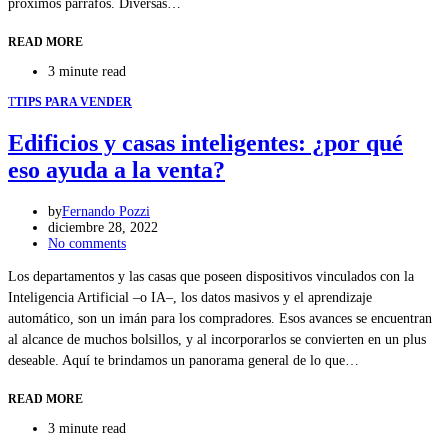
próximos párrafos. Diversas…
READ MORE
3 minute read
T
TIPS PARA VENDER
Edificios y casas inteligentes: ¿por qué
eso ayuda a la venta?
by
Fernando Pozzi
diciembre 28, 2022
No comments
Los departamentos y las casas que poseen dispositivos vinculados con la
Inteligencia Artificial –o IA–, los datos masivos y el aprendizaje
automático, son un imán para los compradores. Esos avances se encuentran
al alcance de muchos bolsillos, y al incorporarlos se convierten en un plus
deseable. Aquí te brindamos un panorama general de lo que…
READ MORE
3 minute read