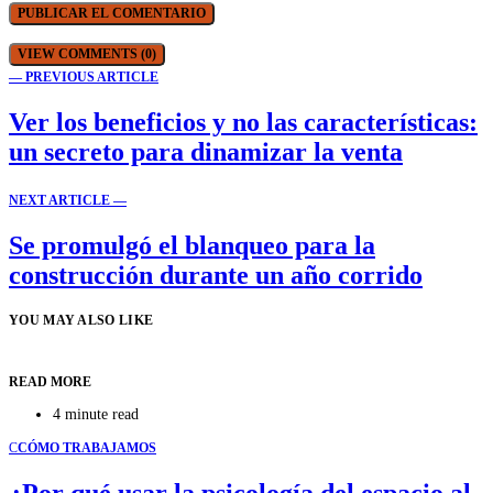
VIEW COMMENTS (0)
— PREVIOUS ARTICLE
Ver los beneficios y no las características:
un secreto para dinamizar la venta
NEXT ARTICLE —
Se promulgó el blanqueo para la
construcción durante un año corrido
YOU MAY ALSO LIKE
READ MORE
4 minute read
C
CÓMO TRABAJAMOS
¿Por qué usar la psicología del espacio al