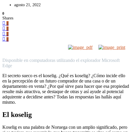
agosto 21, 2022
0
Shares
0
0
0
0
Disponible en computadoras utilizando el explorador Microsoft
Edge
El secreto sueco es el koselig. ¿Qué es koselig? ¿Cómo incide ello
en la percepción de un futuro comprador de una casa o de un
departamento en venta? ¿Por qué sirve para hacer que esa propiedad
resulte más atractiva, se destaque de otras y así ayude al potencial
adquirente a decidirse antes? Todas las respuestas las hallás aquí
mismo.
El koselig
Koselig es una palabra de Noruega con un amplio significado, pero