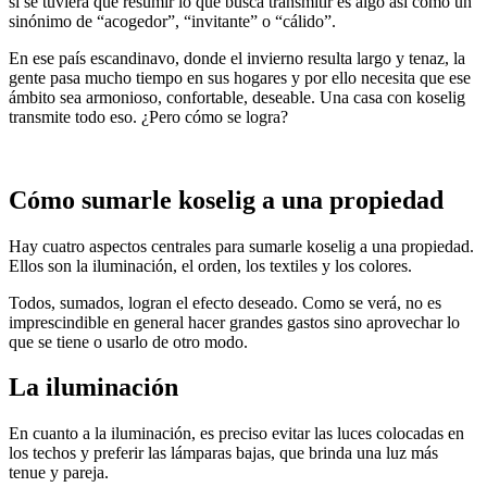
si se tuviera que resumir lo que busca transmitir es algo así como un
sinónimo de “acogedor”, “invitante” o “cálido”.
En ese país escandinavo, donde el invierno resulta largo y tenaz, la
gente pasa mucho tiempo en sus hogares y por ello necesita que ese
ámbito sea armonioso, confortable, deseable. Una casa con koselig
transmite todo eso. ¿Pero cómo se logra?
Cómo sumarle koselig a una propiedad
Hay cuatro aspectos centrales para sumarle koselig a una propiedad.
Ellos son la iluminación, el orden, los textiles y los colores.
Todos, sumados, logran el efecto deseado. Como se verá, no es
imprescindible en general hacer grandes gastos sino aprovechar lo
que se tiene o usarlo de otro modo.
La iluminación
En cuanto a la iluminación, es preciso evitar las luces colocadas en
los techos y preferir las lámparas bajas, que brinda una luz más
tenue y pareja.