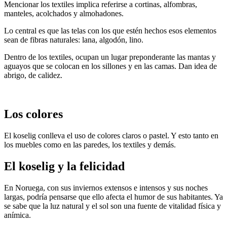
Mencionar los textiles implica referirse a cortinas, alfombras,
manteles, acolchados y almohadones.
Lo central es que las telas con los que estén hechos esos elementos
sean de fibras naturales: lana, algodón, lino.
Dentro de los textiles, ocupan un lugar preponderante las mantas y
aguayos que se colocan en los sillones y en las camas. Dan idea de
abrigo, de calidez.
Los colores
El koselig conlleva el uso de colores claros o pastel. Y esto tanto en
los muebles como en las paredes, los textiles y demás.
El koselig y la felicidad
En Noruega, con sus inviernos extensos e intensos y sus noches
largas, podría pensarse que ello afecta el humor de sus habitantes. Ya
se sabe que la luz natural y el sol son una fuente de vitalidad física y
anímica.