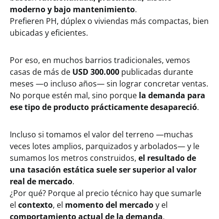
moderno y bajo mantenimiento
.
Prefieren PH, dúplex o viviendas más compactas, bien
ubicadas y eficientes.
Por eso, en muchos barrios tradicionales, vemos
casas de más de
USD 300.000
publicadas durante
meses —o incluso años— sin lograr concretar ventas.
No porque estén mal, sino porque
la demanda para
ese tipo de producto prácticamente desapareció
.
Incluso si tomamos el valor del terreno —muchas
veces lotes amplios, parquizados y arbolados— y le
sumamos los metros construidos,
el resultado de
una tasación estática suele ser superior al valor
real de mercado
.
¿Por qué? Porque al precio técnico hay que sumarle
el
contexto
, el
momento del mercado
y el
comportamiento actual de la demanda
.