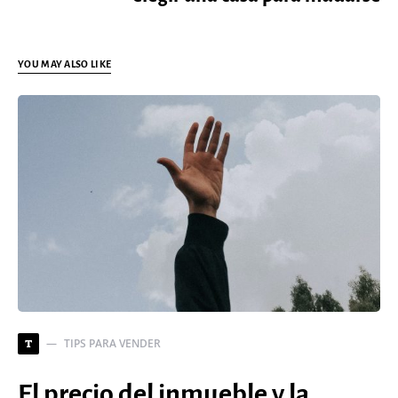
YOU MAY ALSO LIKE
TIPS PARA VENDER
T
El precio del inmueble y la