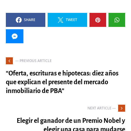
SHARE
TWEET
— PREVIOUS ARTICLE
“Oferta, escrituras e hipotecas: diez años
que explican el presente del mercado
inmobiliario de PBA”
NEXT ARTICLE —
Elegir el ganador de un Premio Nobel y
elegir una casa para mudarse