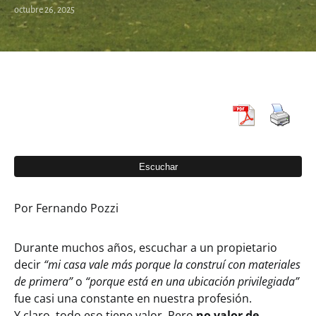
octubre 26, 2025
Por Fernando Pozzi
Durante muchos años, escuchar a un propietario
decir
“mi casa vale más porque la construí con materiales
de primera”
o
“porque está en una ubicación privilegiada”
fue casi una constante en nuestra profesión.
Y claro, todo eso tiene valor. Pero
no valor de