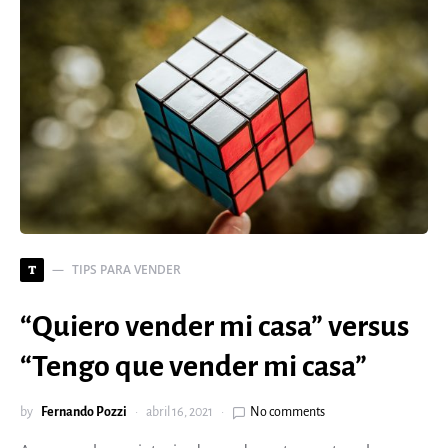
TIPS PARA VENDER
T
“Quiero vender mi casa” versus
“Tengo que vender mi casa”
by
Fernando Pozzi
abril 16, 2021
No comments