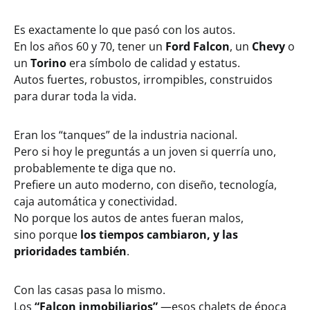
Es exactamente lo que pasó con los autos.
En los años 60 y 70, tener un
Ford Falcon
, un
Chevy
o
un
Torino
era símbolo de calidad y estatus.
Autos fuertes, robustos, irrompibles, construidos
para durar toda la vida.
Eran los “tanques” de la industria nacional.
Pero si hoy le preguntás a un joven si querría uno,
probablemente te diga que no.
Prefiere un auto moderno, con diseño, tecnología,
caja automática y conectividad.
No porque los autos de antes fueran malos,
sino porque
los tiempos cambiaron, y las
prioridades también
.
Con las casas pasa lo mismo.
Los
“Falcon inmobiliarios”
—esos chalets de época