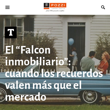
Search for:
T
TIPS PARA VENDER
El “Falcon
inmobiliario”:
cuando los recuerdos
valen más que el
mercado