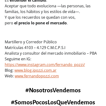
Es
entender el cambio
.
Aceptar que todo evoluciona —las personas, las
familias, los hábitos y los estilos de vida—.
Y que los recuerdos se quedan con vos,
pero
el precio lo pone el mercado
.
Martillero y Corredor Público
Matrículas 4103 – 4.129 C.M.C.P.S.I
Analista y consultor del mercado inmobiliario – PBA
Seguime en IG:
https://www.instagram.com/fernando_pozzi/
Blog:
www.blog.ipozzi.com.ar
Web:
www.fernandopozzi.com
#NosotrosVendemos
#SomosPocosLosQueVendemos