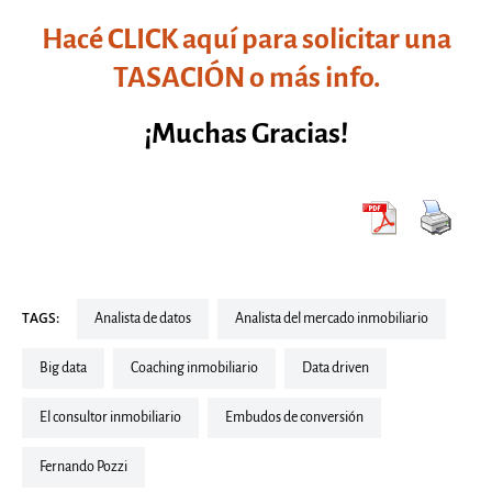
Hacé CLICK aquí para solicitar una
TASACIÓN o más info.
¡Muchas Gracias!
TAGS:
analista de datos
Analista del mercado inmobiliario
Big data
Coaching inmobiliario
Data driven
El consultor inmobiliario
embudos de conversión
Fernando Pozzi