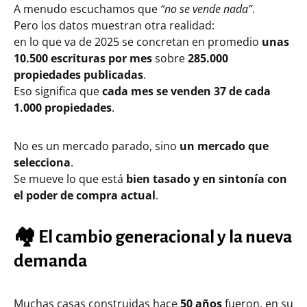
A menudo escuchamos que
“no se vende nada”
.
Pero los datos muestran otra realidad:
en lo que va de 2025 se concretan en promedio
unas
10.500 escrituras por mes
sobre
285.000
propiedades publicadas
.
Eso significa que
cada mes se venden 37 de cada
1.000 propiedades
.
No es un mercado parado, sino
un mercado que
selecciona
.
Se mueve lo que está
bien tasado y en sintonía con
el poder de compra actual
.
🏘️
El cambio generacional y la nueva
demanda
Muchas casas construidas hace
50 años
fueron, en su