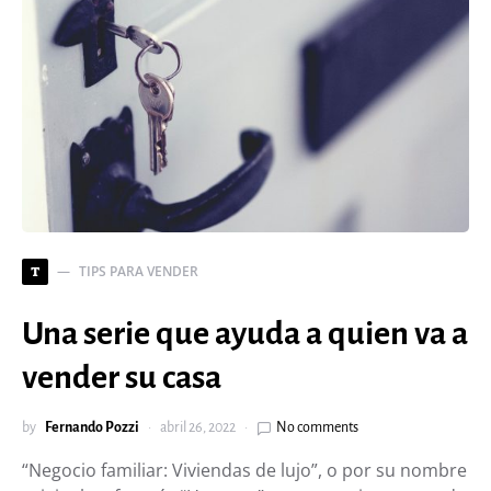
TIPS PARA VENDER
T
Una serie que ayuda a quien va a
vender su casa
by
Fernando Pozzi
abril 26, 2022
No comments
“Negocio familiar: Viviendas de lujo”, o por su nombre