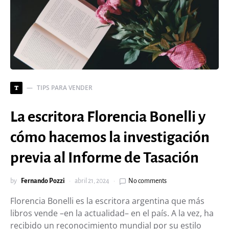
TIPS PARA VENDER
T
La escritora Florencia Bonelli y
cómo hacemos la investigación
previa al Informe de Tasación
by
Fernando Pozzi
abril 21, 2024
No comments
Florencia Bonelli es la escritora argentina que más
libros vende –en la actualidad– en el país. A la vez, ha
recibido un reconocimiento mundial por su estilo