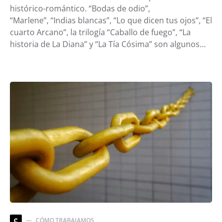
histórico-romántico. “Bodas de odio”,
“Marlene”, “Indias blancas”, “Lo que dicen tus ojos”, “El
cuarto Arcano”, la trilogía “Caballo de fuego”, “La
historia de La Diana” y “La Tía Cósima” son algunos…
CÓMO TRABAJAMOS
C