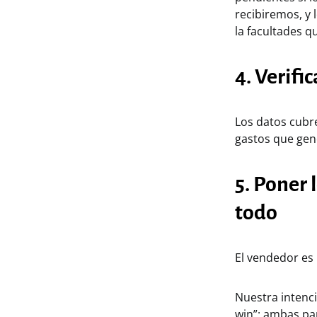
recibiremos, y
la facultades 
4. Verifi
Los datos cubre
gastos que gen
5. Poner 
todo
El vendedor es
Nuestra intenc
win”: ambas par