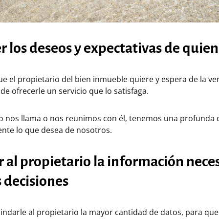
r los deseos y expectativas de quie
ue el propietario del bien inmueble quiere y espera de la v
de ofrecerle un servicio que lo satisfaga.
o nos llama o nos reunimos con él, tenemos una profunda ch
nte lo que desea de nosotros.
r al propietario la información nece
 decisiones
indarle al propietario la mayor cantidad de datos, para que