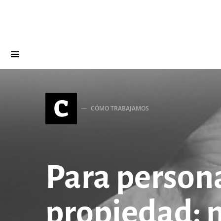
Search for:
C
CÓMO TRABAJAMOS
Para person
propiedad: 