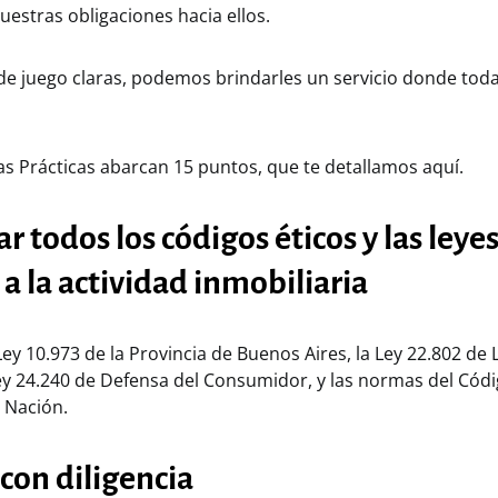
uestras obligaciones hacia ellos.
 de juego claras, podemos brindarles un servicio donde toda
s Prácticas abarcan 15 puntos, que te detallamos aquí.
ar todos los códigos éticos y las leye
 a la actividad inmobiliaria
Ley 10.973 de la Provincia de Buenos Aires, la Ley 22.802 de 
ey 24.240 de Defensa del Consumidor, y las normas del Códig
 Nación.
 con diligencia