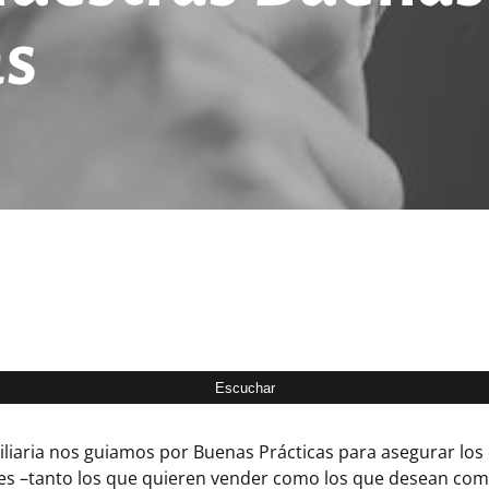
as
iliaria nos guiamos por Buenas Prácticas para asegurar los
tes –tanto los que quieren vender como los que desean comp