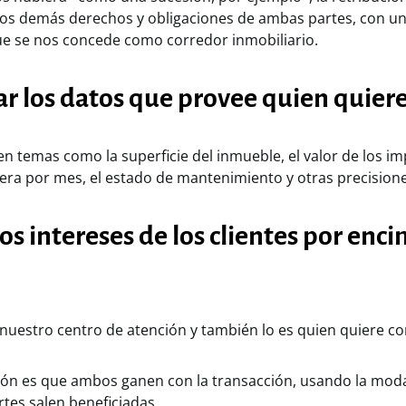
 los demás derechos y obligaciones de ambas partes, con un
que se nos concede como corredor inmobiliario.
car los datos que provee quien quier
n temas como la superficie del inmueble, el valor de los i
era por mes, el estado de mantenimiento y otras precisione
los intereses de los clientes por enc
 nuestro centro de atención y también lo es quien quiere c
ión es que ambos ganen con la transacción, usando la moda
tes salen beneficiadas.