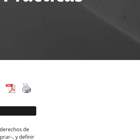
 derechos de
rar–, y definir