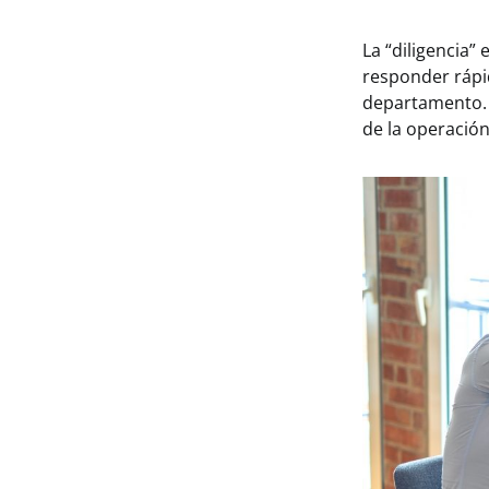
La “diligencia
responder rápi
departamento. 
de la operación