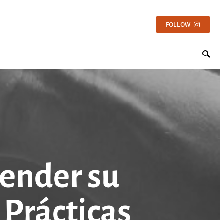
FOLLOW
vender su
Prácticas