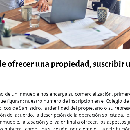
de ofrecer una propiedad, suscribir 
o de un inmueble nos encarga su comercialización, prime
ue figuran: nuestro número de inscripción en el Colegio de 
icos de San Isidro, la identidad del propietario o su repres
ón del acuerdo, la descripción de la operación solicitada, l
mueble, la tasación y el valor final a ofrecer, los aspectos j
os hubiera –como una sucesión, por ejemplo–, la retribució