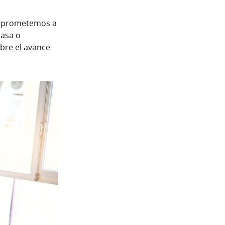
comprometemos a
casa o
bre el avance