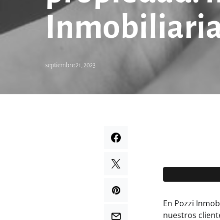
Inmobiliari
septiembre 21, 2023
En Pozzi Inmob
nuestros clien