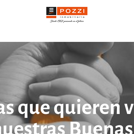
as que quieren 
nuestras Buenas 