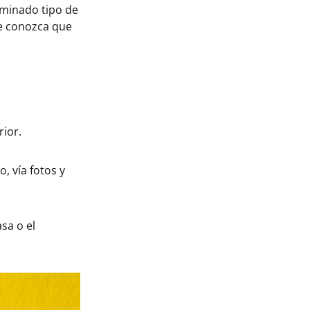
rminado tipo de
te conozca que
rior.
, vía fotos y
sa o el