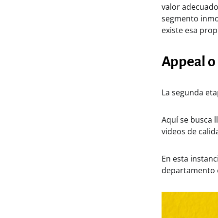
valor adecuado
segmento inmobi
existe esa prop
Appeal o
La segunda etap
Aquí se busca l
videos de calid
En esta instanc
departamento e