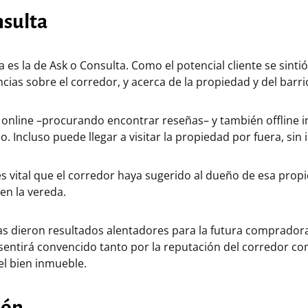
nsulta
a es la de Ask o Consulta. Como el potencial cliente se sinti
cias sobre el corredor, y acerca de la propiedad y del barri
 online –procurando encontrar reseñas– y también offline 
o. Incluso puede llegar a visitar la propiedad por fuera, sin 
es vital que el corredor haya sugerido al dueño de esa pro
 en la vereda.
as dieron resultados alentadores para la futura compradora
sentirá convencido tanto por la reputación del corredor co
el bien inmueble.
ión