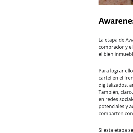
Awarenes
La etapa de Awa
comprador y el
el bien inmuebl
Para lograr ell
cartel en el fre
digitalizados, 
También, claro,
en redes social
potenciales y a
comparten con 
Si esta etapa 