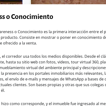
s o Conocimiento
reness o Conocimiento es la primera interacción entre el p
 producto. Consiste en mostrar o poner en conocimiento de
e ofrecido a la venta.
o, el corredor usa todos los medios disponibles. Desde el clá
nte, hasta su sitio web con fotos, videos, tour virtual 360, pl
amueblamiento virtual del ambiente principal y descripcione
 la presencia en los portales inmobiliarios más relevantes,
es, el envío de e-mails y mensajes de WhatsApp a bases de 
ctuales clientes. Son bases propias y otras que sus colegas
él.
se hizo como corresponde, y el inmueble fue ingresado al m