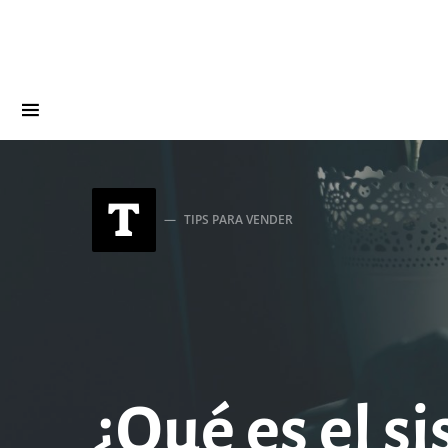
Search for:
T
TIPS PARA VENDER
¿Qué es el s