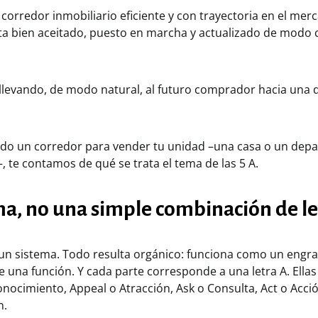
corredor inmobiliario eficiente y con trayectoria en el mer
ta bien aceitado, puesto en marcha y actualizado de modo c
 llevando, de modo natural, al futuro comprador hacia una 
ndo un corredor para vender tu unidad –una casa o un dep
, te contamos de qué se trata el tema de las 5 A.
ma, no una simple combinación de le
s un sistema. Todo resulta orgánico: funciona como un eng
e una función. Y cada parte corresponde a una letra A. Ellas
nocimiento, Appeal o Atracción, Ask o Consulta, Act o Acci
n.