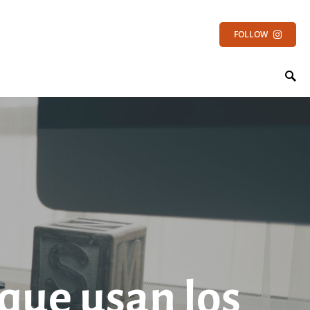
FOLLOW
 que usan los