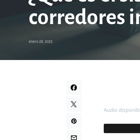
corredores i
enero 28, 2023
Audio disponib