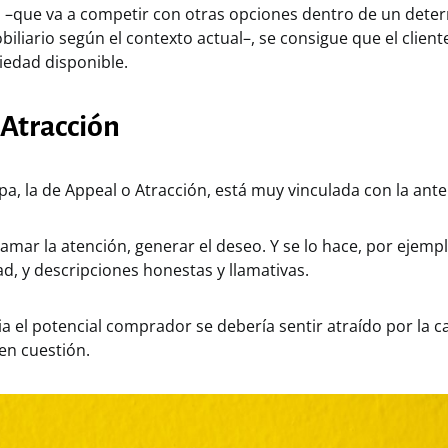
 –que va a competir con otras opciones dentro de un dete
liario según el contexto actual–, se consigue que el clien
iedad disponible.
 Atracción
a, la de Appeal o Atracción, está muy vinculada con la ante
lamar la atención, generar el deseo. Y se lo hace, por ejemplo
ad, y descripciones honestas y llamativas.
ia el potencial comprador se debería sentir atraído por la ca
n cuestión.