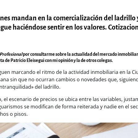
ones mandan en la comercialización del ladrillo 
ue haciéndose sentir en los valores. Cotizacio
iProfesional
por consultarme sobre la actualidad del mercado inmobiliar
ta de
Patricio Eleisegui
con mi opinión y la de otros colegas.
guen marcando el ritmo de la actividad inmobiliaria en la C
ana sin que no ocurran cambios o novedades que, siguiend
ntranquilidad» del ladrillo.
, el escenario de precios se ubica entre las variables, jus
guarismos se modifican de forma reiterada y nadie en el se
hos o pisos.