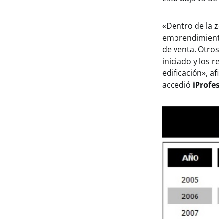
«Dentro de la 
emprendimientos
de venta. Otro
iniciado y los 
edificación», a
accedió
iProfe