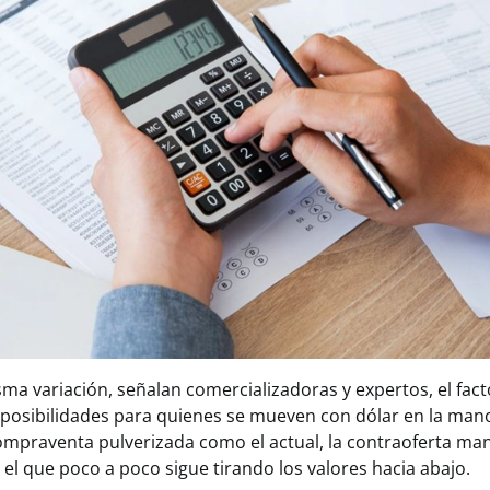
ma variación, señalan comercializadoras y expertos, el fac
 posibilidades para quienes se mueven con dólar en la man
ompraventa pulverizada como el actual, la contraoferta man
l que poco a poco sigue tirando los valores hacia abajo.