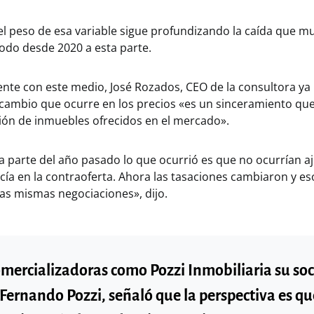
el peso de esa variable sigue profundizando la caída que m
odo desde 2020 a esta parte.
iente con este medio, José Rozados, CEO de la consultora y
 cambio que ocurre en los precios «es un sinceramiento que
ón de inmuebles ofrecidos en el mercado».
 parte del año pasado lo que ocurrió es que no ocurrían aj
ucía en la contraoferta. Ahora las tasaciones cambiaron y e
las mismas negociaciones», dijo.
mercializadoras como Pozzi Inmobiliaria su soc
 Fernando Pozzi, señaló que la perspectiva es qu