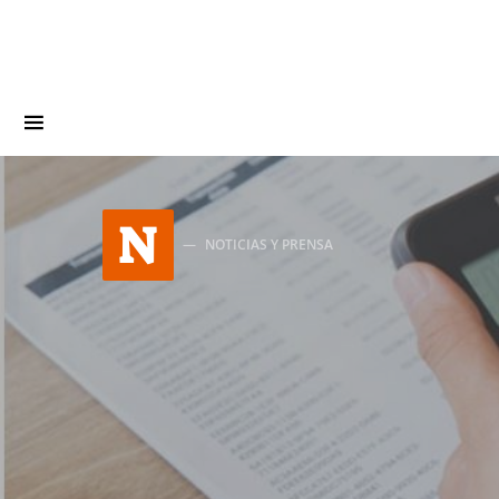
Search for:
N
NOTICIAS Y PRENSA