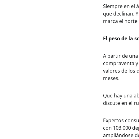
Siempre en el á
que declinan. Y
marca el norte
El peso de la 
A partir de una
compraventa y l
valores de los 
meses.
Que hay una ab
discute en el r
Expertos consu
con 103.000 de
ampliándose de