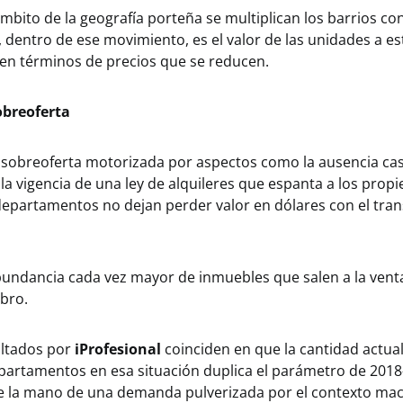
mbito de la geografía porteña se multiplican los barrios co
, dentro de ese movimiento, es el valor de las unidades a es
 en términos de precios que se reducen.
sobreoferta
 sobreoferta motorizada por aspectos como la ausencia casi
a vigencia de una ley de alquileres que espanta a los propie
departamentos no dejan perder valor en dólares con el trans
undancia cada vez mayor de inmuebles que salen a la venta
ubro.
ltados por
iProfesional
coinciden en que la cantidad actua
partamentos en esa situación duplica el parámetro de 2018
 la mano de una demanda pulverizada por el contexto ma