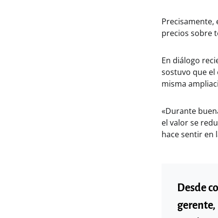
Precisamente, 
precios sobre t
En diálogo rec
sostuvo que el
misma ampliaci
«Durante buena
el valor se red
hace sentir en 
Desde co
gerente,