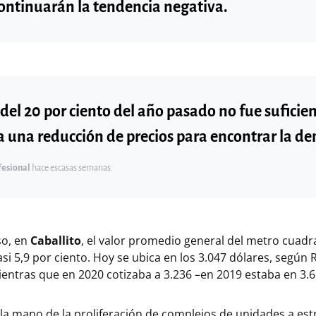
continuarán la tendencia negativa.
del 20 por ciento del año pasado no fue suficien
a una reducción de precios para encontrar la 
fesional
hace escasas semanas.
so, en
Caballito
, el valor promedio general del metro cuadr
asi 5,9 por ciento. Hoy se ubica en los 3.047 dólares, según
ientras que en 2020 cotizaba a 3.236 –en 2019 estaba en 3.6
 la mano de la proliferación de complejos de unidades a est