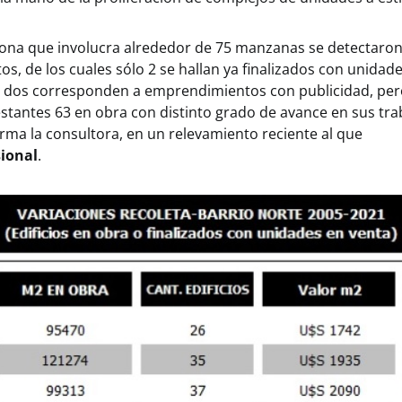
zona que involucra alrededor de 75 manzanas se detectaron
, de los cuales sólo 2 se hallan ya finalizados con unidad
s dos corresponden a emprendimientos con publicidad, per
restantes 63 en obra con distinto grado de avance en sus tra
firma la consultora, en un relevamiento reciente al que
sional
.