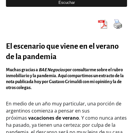
El escenario que viene en el verano
de la pandemia
Muchas gracias a
BAE Negocios
por consultarme sobre el rubro
inmobiliario y la pandemia. Aquí compartimos un extracto de la
nota publicada hoy por Gustavo Grimaldi con mi opinión y la de
otros colegas.
En medio de un año muy particular, una porción de
argentinos comienza a pensar en sus
próximas
vacaciones de verano
. Y como nunca antes
ha pasado, ya tienen una certeza: por culpa de la
pandemia, el descanso será no muy lejos de su casa.