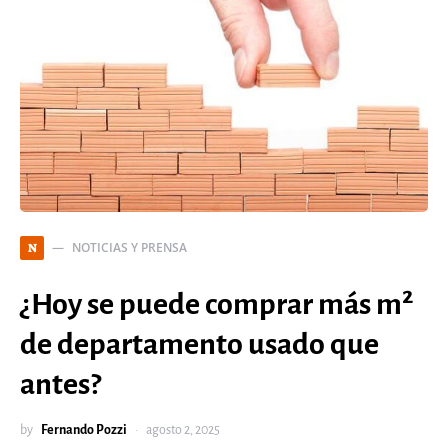
NOTICIAS Y PRENSA
N
¿Hoy se puede comprar más m²
de departamento usado que
antes?
by
Fernando Pozzi
agosto 2, 2025