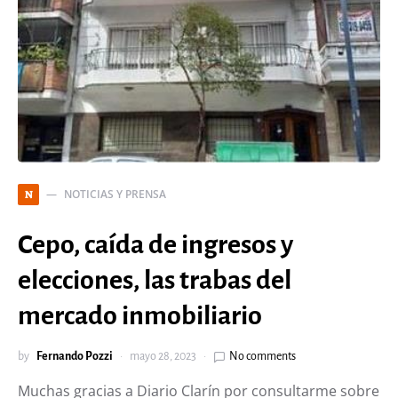
NOTICIAS Y PRENSA
N
Cepo, caída de ingresos y
elecciones, las trabas del
mercado inmobiliario
by
Fernando Pozzi
mayo 28, 2023
No comments
Muchas gracias a Diario Clarín por consultarme sobre