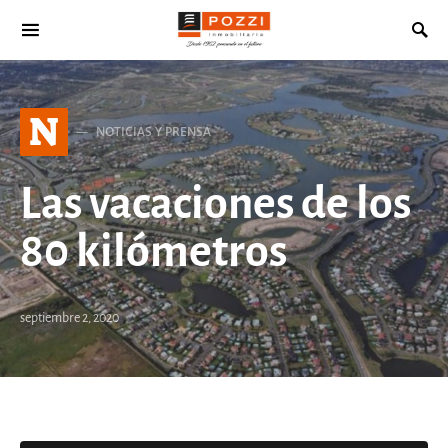
Search for:
N
NOTICIAS Y PRENSA
Las vacaciones de los
80 kilómetros
septiembre 2, 2020