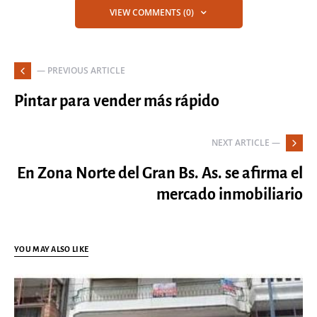
VIEW COMMENTS (0)
— PREVIOUS ARTICLE
Pintar para vender más rápido
NEXT ARTICLE —
En Zona Norte del Gran Bs. As. se afirma el
mercado inmobiliario
YOU MAY ALSO LIKE