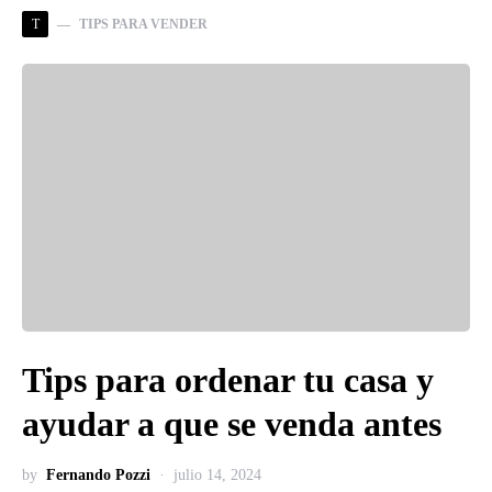
T
TIPS PARA VENDER
Tips para ordenar tu casa y
ayudar a que se venda antes
by
Fernando Pozzi
julio 14, 2024