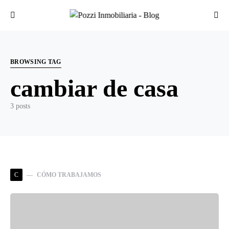
Search for:
BROWSING TAG
cambiar de casa
3 posts
C
CÓMO TRABAJAMOS