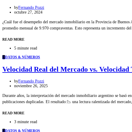
by
Fernando Pozzi
octubre 27, 2024
¿Cuál fue el desempeño del mercado inmobiliario en la Provincia de Buenos Ai
promedio mensual de 9.970 compraventas. Esto representa un incremento d
READ MORE
5 minute read
D
DATOS & NÚMEROS
Velocidad Real del Mercado vs. Velocidad
by
Fernando Pozzi
noviembre 26, 2025
Durante años, la interpretación del mercado inmobiliario argentino se basó en
publicaciones duplicadas. El resultado:📉 una lectura ralentizada del merca
READ MORE
3 minute read
D
DATOS & NÚMEROS