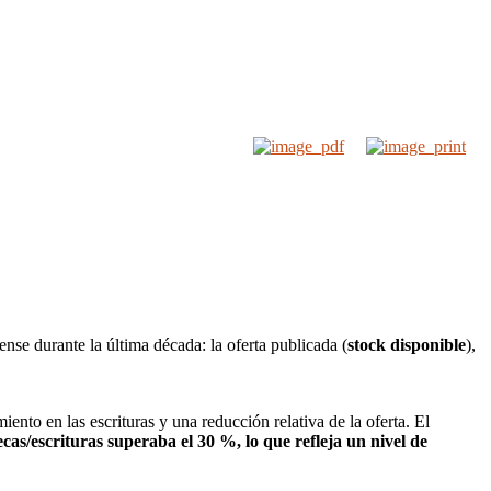
se durante la última década: la oferta publicada (
stock disponible
),
ento en las escrituras y una reducción relativa de la oferta. El
ecas/escrituras superaba el 30 %, lo que refleja un nivel de