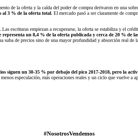
mento de la oferta y la caída del poder de compra derivaron en una sobre
 al 3 % de la oferta total
. El mercado pasó a ser claramente de compr
as escrituras empiezan a recuperarse, la oferta se estabiliza y el créd
 representa un 8,4 % de la oferta publicada y cerca de 20 % de las
a suba de precios sino de una mayor profundidad y absorción real de 
ios siguen un 30-35 % por debajo del pico 2017-2018, pero la activi
 menos especulación, más operaciones reales y un ciclo que vuelve a apo
#NosotrosVendemos