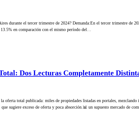
res durante el tercer trimestre de 2024? Demanda:En el tercer trimestre de 202
el 13.5% en comparación con el mismo período del…
 Total: Dos Lecturas Completamente Distin
 la oferta total publicada: miles de propiedades listadas en portales, mezcland
do, que sugiere exceso de oferta y poca absorción.📊 un supuesto mercado de c