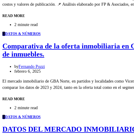
costos y valores de publicación. 📌 Análisis elaborado por FP & Asociados, 
READ MORE
2 minute read
D
DATOS & NÚMEROS
Comparativa de la oferta inmobiliaria en G
de inmuebles.
by
Fernando Pozzi
febrero 6, 2025
El mercado inmobiliario de GBA Norte, en partidos y localidades como Vicent
comparar los datos de 2023 y 2024, tanto en la oferta total como en el segm
READ MORE
2 minute read
D
DATOS & NÚMEROS
DATOS DEL MERCADO INMOBILIARIO DE 