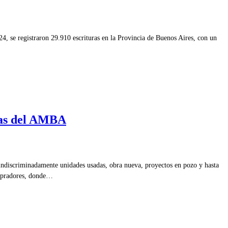
4, se registraron 29.910 escrituras en la Provincia de Buenos Aires, con un
tas del AMBA
o indiscriminadamente unidades usadas, obra nueva, proyectos en pozo y hasta
ompradores, donde…