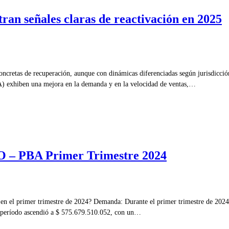
n señales claras de reactivación en 2025
ncretas de recuperación, aunque con dinámicas diferenciadas según jurisdicció
 exhiben una mejora en la demanda y en la velocidad de ventas,…
PBA Primer Trimestre 2024
n el primer trimestre de 2024? Demanda: Durante el primer trimestre de 2024, 
l período ascendió a $ 575.679.510.052, con un…