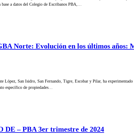
en base a datos del Colegio de Escribanos PBA,…
BA Norte: Evolución en los últimos años: Me
e López, San Isidro, San Fernando, Tigre, Escobar y Pilar, ha experimentado u
ento específico de propiedades…
– PBA 3er trimestre de 2024