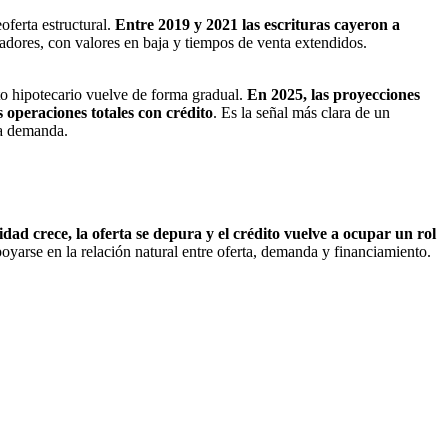
oferta estructural.
Entre 2019 y 2021 las escrituras cayeron a
adores, con valores en baja y tiempos de venta extendidos.
ito hipotecario vuelve de forma gradual.
En 2025, las proyecciones
 operaciones totales con crédito
. Es la señal más clara de un
la demanda.
dad crece, la oferta se depura y el crédito vuelve a ocupar un rol
yarse en la relación natural entre oferta, demanda y financiamiento.