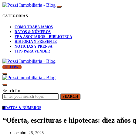
CATEGORÍAS
CÓMO TRABAJAMOS
DATOS & NÚMEROS
FP & ASOCIADOS – BIBLIOTECA
HISTORIA Y PRESENTE
NOTICIAS Y PRENSA
TIPS PARA VENDER
FOLLOW
Search for:
SEARCH
D
DATOS & NÚMEROS
“Oferta, escrituras e hipotecas: diez años
octubre 26, 2025