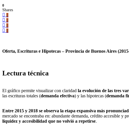
0
Shares
0
0
0
0
Oferta, Escrituras e Hipotecas – Provincia de Buenos Aires (201
Lectura técnica
El gráfico permite visualizar con claridad
la evolución de las tres var
las escrituras totales (
demanda efectiva
) y las hipotecas (
demanda fi
Entre 2015 y 2018 se observa la etapa expansiva más pronunciada
mercado se encontraba en: abundante demanda, crédito accesible y pr
liquidez y accesibilidad que no volvió a repetirse
.