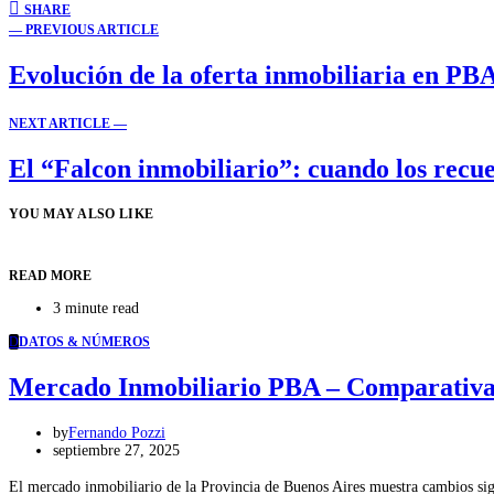
SHARE
— PREVIOUS ARTICLE
Evolución de la oferta inmobiliaria en P
NEXT ARTICLE —
El “Falcon inmobiliario”: cuando los recu
YOU MAY ALSO LIKE
READ MORE
3 minute read
D
DATOS & NÚMEROS
Mercado Inmobiliario PBA – Comparativa 
by
Fernando Pozzi
septiembre 27, 2025
El mercado inmobiliario de la Provincia de Buenos Aires muestra cambios sig