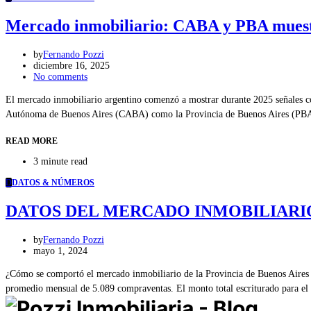
Mercado inmobiliario: CABA y PBA muestra
by
Fernando Pozzi
diciembre 16, 2025
No comments
El mercado inmobiliario argentino comenzó a mostrar durante 2025 señales co
Autónoma de Buenos Aires (CABA) como la Provincia de Buenos Aires (PBA)
READ MORE
3 minute read
D
DATOS & NÚMEROS
DATOS DEL MERCADO INMOBILIARIO – 
by
Fernando Pozzi
mayo 1, 2024
¿Cómo se comportó el mercado inmobiliario de la Provincia de Buenos Aires e
promedio mensual de 5.089 compraventas. El monto total escriturado para e