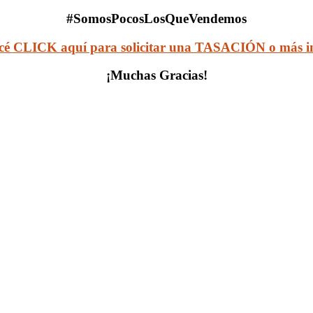
#SomosPocosLosQueVendemos
cé CLICK aquí para solicitar una TASACIÓN o más in
¡Muchas Gracias!