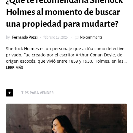
¿Qué te recomendaría Sherlock
Holmes al momento de buscar
una propiedad para mudarte?
by
Fernando Pozzi
febrero 28, 2024
No comments
Sherlock Holmes es un personaje que actúa como detective
privado. Fue creado por el escritor Arthur Conan Doyle, de
origen escocés, que vivió entre 1859 y 1930. Holmes, en las…
LEER MÁS
TIPS PARA VENDER
T