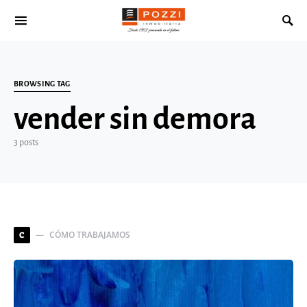
Search for:
BROWSING TAG
vender sin demora
3 posts
CÓMO TRABAJAMOS
C