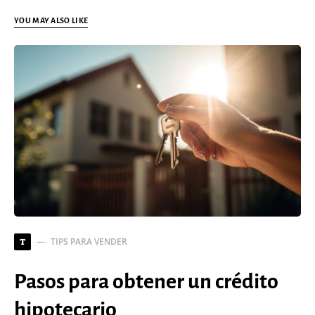
YOU MAY ALSO LIKE
TIPS PARA VENDER
T
Pasos para obtener un crédito
hipotecario