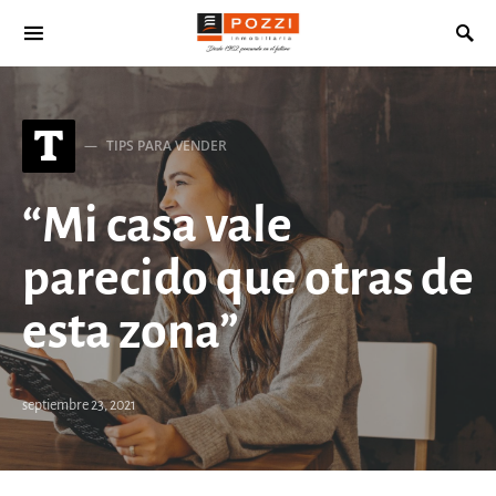
Search for:
T
TIPS PARA VENDER
“Mi casa vale
parecido que otras de
esta zona”
septiembre 23, 2021