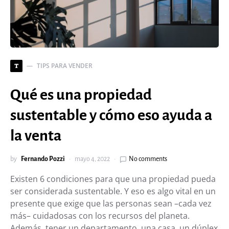
TIPS PARA VENDER
T
Qué es una propiedad
sustentable y cómo eso ayuda a
la venta
by
Fernando Pozzi
mayo 4, 2022
No comments
Existen 6 condiciones para que una propiedad pueda
ser considerada sustentable. Y eso es algo vital en un
presente que exige que las personas sean –cada vez
más– cuidadosas con los recursos del planeta.
Además, tener un departamento, una casa, un dúplex