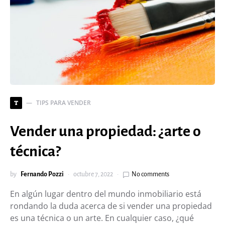
TIPS PARA VENDER
T
Vender una propiedad: ¿arte o
técnica?
by
Fernando Pozzi
octubre 7, 2022
No comments
En algún lugar dentro del mundo inmobiliario está
rondando la duda acerca de si vender una propiedad
es una técnica o un arte. En cualquier caso, ¿qué