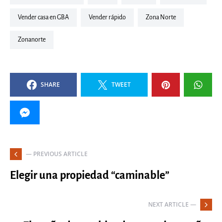
vender casa en GBA
vender rápido
Zona Norte
zonanorte
SHARE
TWEET
— PREVIOUS ARTICLE
Elegir una propiedad “caminable”
NEXT ARTICLE —