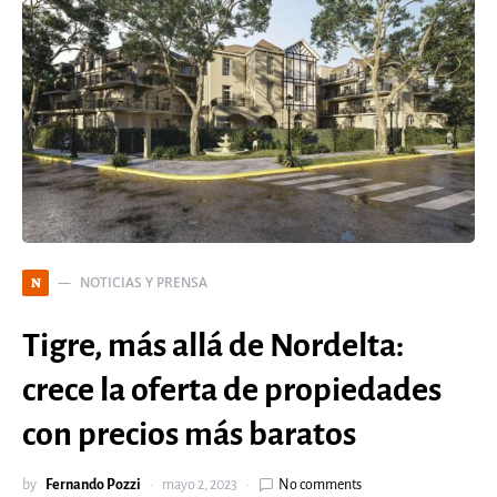
NOTICIAS Y PRENSA
N
Tigre, más allá de Nordelta:
crece la oferta de propiedades
con precios más baratos
by
Fernando Pozzi
mayo 2, 2023
No comments