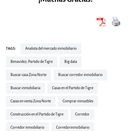
TAGS:
Analista del mercado inmobiliario
Benavidez; Partido de Tigre
Big data
buscar casa Zona Norte
Buscar corredor inmobiliario
buscar inmobiliaria
Casas en el Partido de Tigre
Casas en venta Zona Norte
Comprar inmuebles
Construcción en el Partido de Tigre
corredor
corredor inmobiliario
corredorinmobiliario