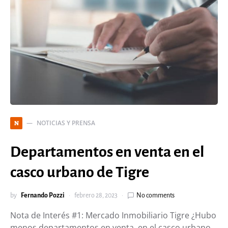
NOTICIAS Y PRENSA
N
Departamentos en venta en el
casco urbano de Tigre
by
Fernando Pozzi
febrero 28, 2023
No comments
Nota de Interés #1: Mercado Inmobiliario Tigre ¿Hubo
menos departamentos en venta, en el casco urbano