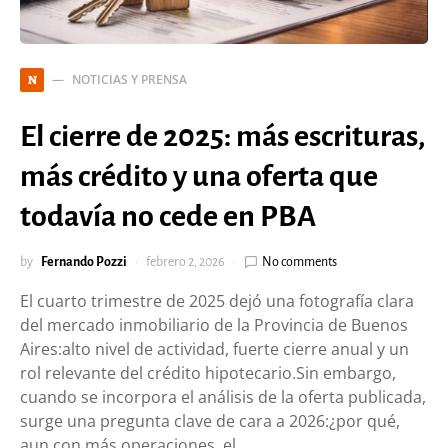
NOTICIAS Y PRENSA
N
El cierre de 2025: más escrituras,
más crédito y una oferta que
todavía no cede en PBA
by
Fernando Pozzi
febrero 2, 2026
No comments
El cuarto trimestre de 2025 dejó una fotografía clara
del mercado inmobiliario de la Provincia de Buenos
Aires:alto nivel de actividad, fuerte cierre anual y un
rol relevante del crédito hipotecario.Sin embargo,
cuando se incorpora el análisis de la oferta publicada,
surge una pregunta clave de cara a 2026:¿por qué,
aun con más operaciones, el…