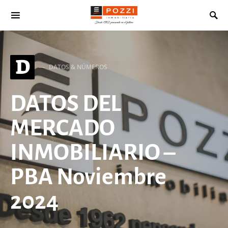
Search for:
D
DATOS & NÚMEROS
DATOS DEL
MERCADO
INMOBILIARIO –
PBA Noviembre
2024