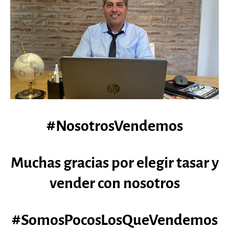
#NosotrosVendemos
Muchas gracias por elegir tasar y
vender con nosotros
#SomosPocosLosQueVendemos