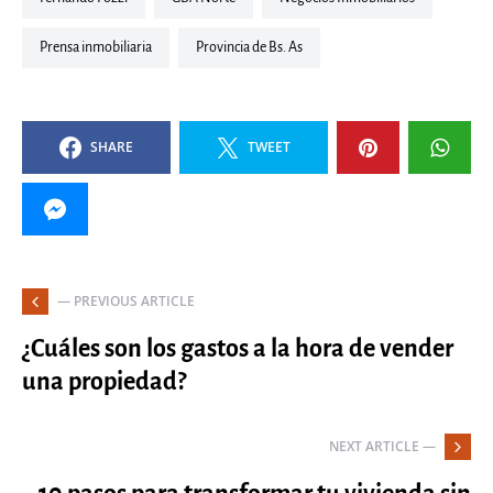
Prensa inmobiliaria
Provincia de Bs. As
SHARE
TWEET
— PREVIOUS ARTICLE
¿Cuáles son los gastos a la hora de vender
una propiedad?
NEXT ARTICLE —