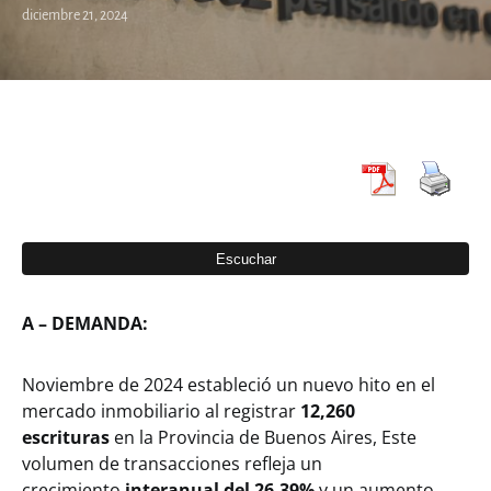
diciembre 21, 2024
A –
DEMANDA:
Noviembre de 2024 estableció un nuevo hito en el
mercado inmobiliario al registrar
12,260
escrituras
en la Provincia de Buenos Aires, Este
volumen de transacciones refleja un
crecimiento
interanual del 26,39%
y un aumento