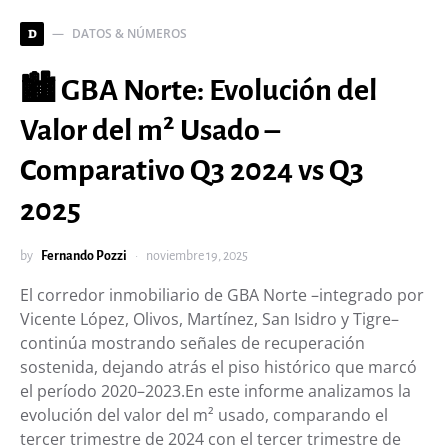
DATOS & NÚMEROS
D
🏙️ GBA Norte: Evolución del
Valor del m² Usado –
Comparativo Q3 2024 vs Q3
2025
by
Fernando Pozzi
noviembre 19, 2025
El corredor inmobiliario de GBA Norte –integrado por
Vicente López, Olivos, Martínez, San Isidro y Tigre–
continúa mostrando señales de recuperación
sostenida, dejando atrás el piso histórico que marcó
el período 2020–2023.En este informe analizamos la
evolución del valor del m² usado, comparando el
tercer trimestre de 2024 con el tercer trimestre de