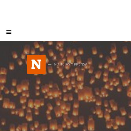
Search for:
N
NOTICIAS Y PRENSA