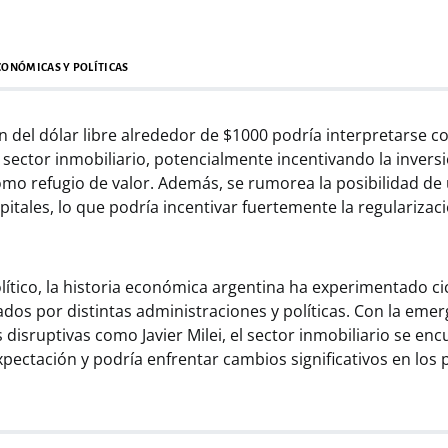
ONÓMICAS Y POLÍTICAS
ón del dólar libre alrededor de $1000 podría interpretarse 
l sector inmobiliario, potencialmente incentivando la invers
mo refugio de valor. Además, se rumorea la posibilidad de
itales, lo que podría incentivar fuertemente la regularizac
lítico, la historia económica argentina ha experimentado ci
ados por distintas administraciones y políticas. Con la eme
as disruptivas como Javier Milei, el sector inmobiliario se en
ectación y podría enfrentar cambios significativos en los