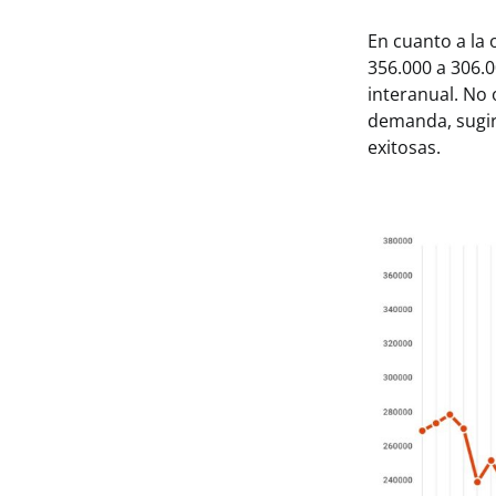
En cuanto a la 
356.000 a 306.
interanual. No 
demanda, sugiri
exitosas.