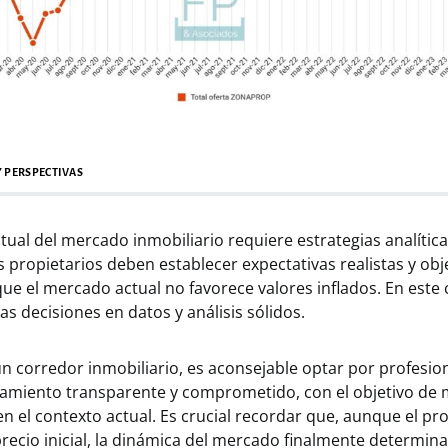
 PERSPECTIVAS
ual del mercado inmobiliario requiere estrategias analítica
 propietarios deben establecer expectativas realistas y obje
e el mercado actual no favorece valores inflados. En este 
las decisiones en datos y análisis sólidos.
un corredor inmobiliario, es aconsejable optar por profesio
amiento transparente y comprometido, con el objetivo de 
en el contexto actual. Es crucial recordar que, aunque el pr
recio inicial, la dinámica del mercado finalmente determinar