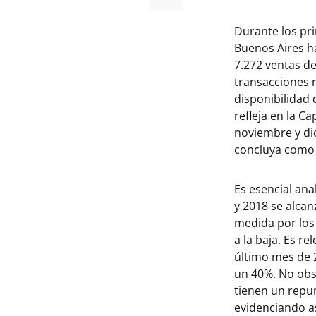
Durante los pri
Buenos Aires h
7.272 ventas d
transacciones 
disponibilidad
refleja en la C
noviembre y dic
concluya como 
Es esencial ana
y 2018 se alca
medida por los
a la baja. Es r
último mes de 
un 40%. No obs
tienen un repu
evidenciando as