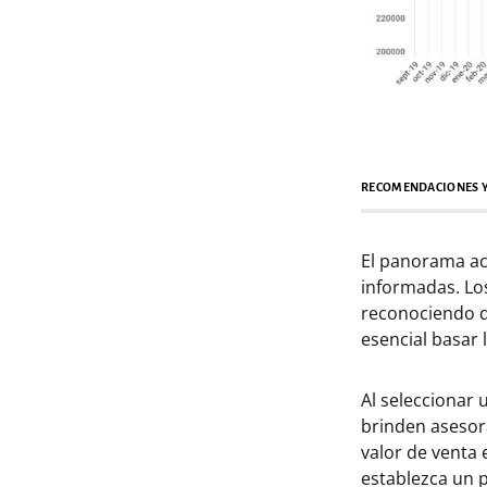
RECOMENDACIONES Y
El panorama act
informadas. Los
reconociendo qu
esencial basar 
Al seleccionar 
brinden asesor
valor de venta 
establezca un p