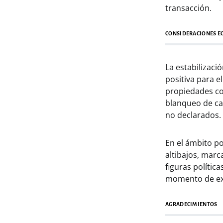
transacción.
CONSIDERACIONES EC
La estabilizaci
positiva para e
propiedades co
blanqueo de cap
no declarados.
En el ámbito po
altibajos, marc
figuras polític
momento de exp
AGRADECIMIENTOS