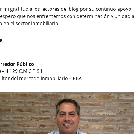
 mi gratitud a los lectores del blog por su continuo apoyo
 y espero que nos enfrentemos con determinación y unidad a
 en el sector inmobiliario.
e,
i
orredor Público
 – 4.129 C.M.C.P.S.I
ultor del mercado inmobiliario – PBA