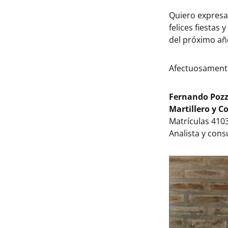
Quiero expresar
felices fiestas
del próximo año
Afectuosament
Fernando Pozz
Martillero y C
Matrículas 4103
Analista y cons