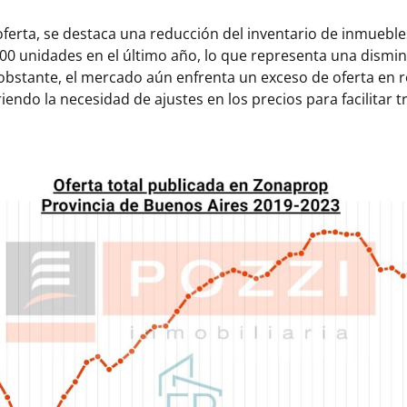
oferta, se destaca una reducción del inventario de inmuebl
000 unidades en el último año, lo que representa una dismi
obstante, el mercado aún enfrenta un exceso de oferta en r
endo la necesidad de ajustes en los precios para facilitar 