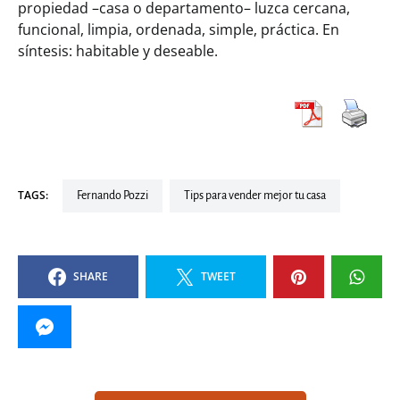
propiedad –casa o departamento– luzca cercana,
funcional, limpia, ordenada, simple, práctica. En
síntesis: habitable y deseable.
TAGS:
Fernando Pozzi
Tips para vender mejor tu casa
SHARE
TWEET