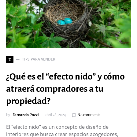
TIPS PARA VENDER
T
¿Qué es el “efecto nido” y cómo
atraerá compradores a tu
propiedad?
by
Fernando Pozzi
abril 28, 2024
No comments
El “efecto nido” es un concepto de diseño de
interiores que busca crear espacios acogedores,