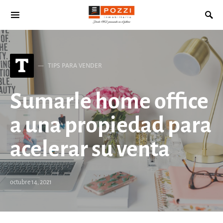
Search for:
T
TIPS PARA VENDER
Sumarle home office
a una propiedad para
acelerar su venta
octubre 14, 2021