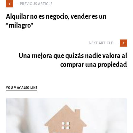
— PREVIOUS ARTICLE
Alquilar no es negocio, vender es un
"milagro"
NEXT ARTICLE —
Una mejora que quizás nadie valora al
comprar una propiedad
YOU MAY ALSO LIKE