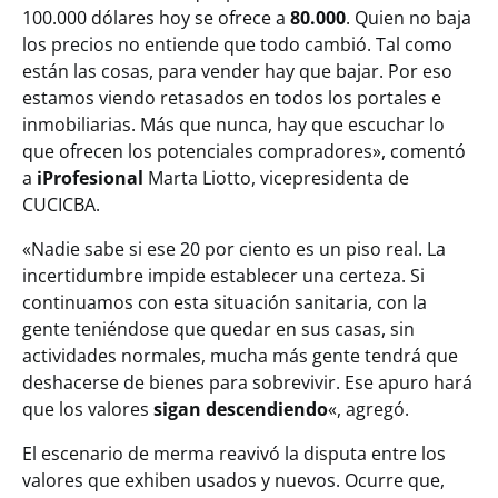
100.000 dólares hoy se ofrece a
80.000
. Quien no baja
los precios no entiende que todo cambió. Tal como
están las cosas, para vender hay que bajar. Por eso
estamos viendo retasados en todos los portales e
inmobiliarias. Más que nunca, hay que escuchar lo
que ofrecen los potenciales compradores», comentó
a
iProfesional
Marta Liotto, vicepresidenta de
CUCICBA.
«Nadie sabe si ese 20 por ciento es un piso real. La
incertidumbre impide establecer una certeza. Si
continuamos con esta situación sanitaria, con la
gente teniéndose que quedar en sus casas, sin
actividades normales, mucha más gente tendrá que
deshacerse de bienes para sobrevivir. Ese apuro hará
que los valores
sigan descendiendo
«, agregó.
El escenario de merma reavivó la disputa entre los
valores que exhiben usados y nuevos. Ocurre que,