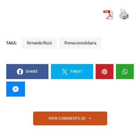
TAGS:
Fernando Pozzi
Prensa inmobiliaria
SHARE
TWEET
VIEW COMMENTS (0)