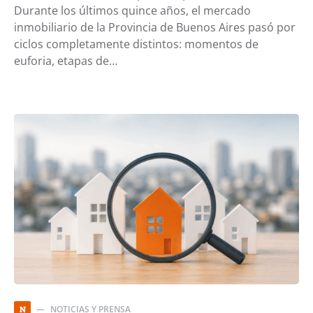
Durante los últimos quince años, el mercado
inmobiliario de la Provincia de Buenos Aires pasó por
ciclos completamente distintos: momentos de
euforia, etapas de…
NOTICIAS Y PRENSA
N