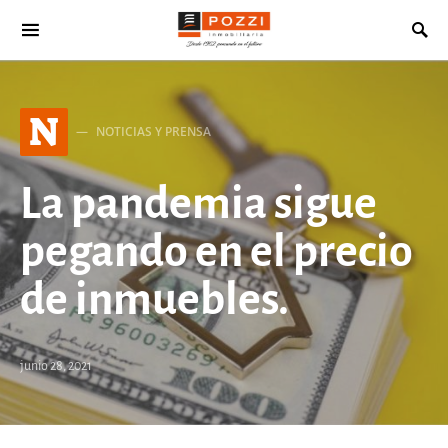
Search for:
N
NOTICIAS Y PRENSA
La pandemia sigue
pegando en el precio
de inmuebles.
junio 28, 2021