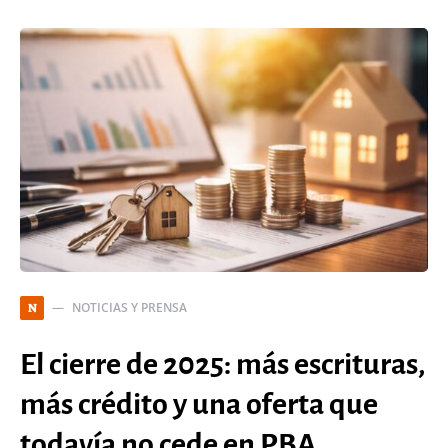
NOTICIAS Y PRENSA
N
El cierre de 2025: más escrituras,
más crédito y una oferta que
todavía no cede en PBA