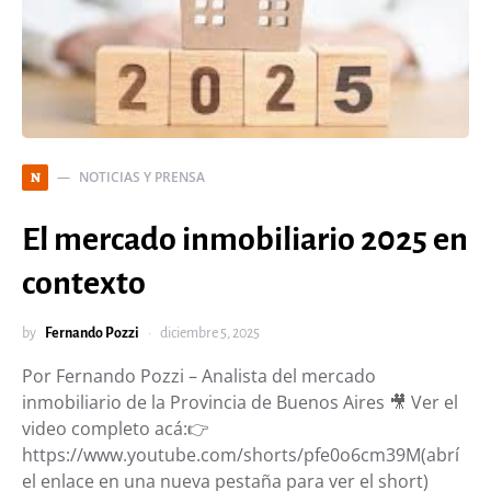
NOTICIAS Y PRENSA
N
El mercado inmobiliario 2025 en
contexto
by
Fernando Pozzi
diciembre 5, 2025
Por Fernando Pozzi – Analista del mercado
inmobiliario de la Provincia de Buenos Aires 🎥 Ver el
video completo acá:👉
https://www.youtube.com/shorts/pfe0o6cm39M(abrí
el enlace en una nueva pestaña para ver el short)