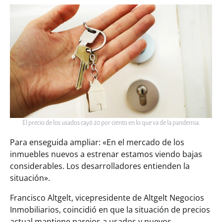
El precio de los usados cayó 20 por ciento en lo que va de la pandemia.
Para enseguida ampliar: «En el mercado de los
inmuebles nuevos a estrenar estamos viendo bajas
considerables. Los desarrolladores entienden la
situación».
Francisco Altgelt, vicepresidente de Altgelt Negocios
Inmobiliarios, coincidió en que la situación de precios
actual mantiene parejos a usados y nuevos.