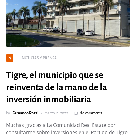
NOTICIAS Y PRENSA
N
Tigre, el municipio que se
reinventa de la mano de la
inversión inmobiliaria
by
Fernando Pozzi
marzo 11, 2020
No comments
Muchas gracias a La Comunidad Real Estate por
consultarme sobre inversiones en el Partido de Tigre.