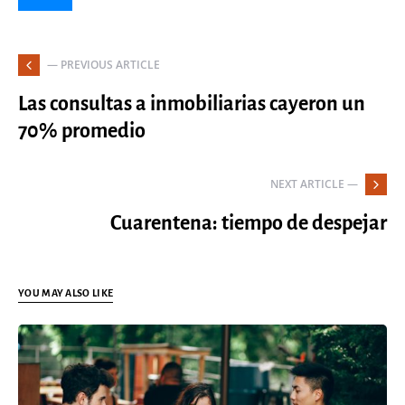
— PREVIOUS ARTICLE
Las consultas a inmobiliarias cayeron un
70% promedio
NEXT ARTICLE —
Cuarentena: tiempo de despejar
YOU MAY ALSO LIKE