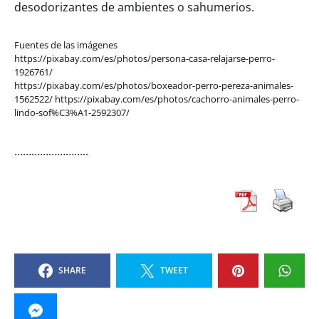
desodorizantes de ambientes o sahumerios.
Fuentes de las imágenes
https://pixabay.com/es/photos/persona-casa-relajarse-perro-
1926761/
https://pixabay.com/es/photos/boxeador-perro-pereza-animales-
1562522/ https://pixabay.com/es/photos/cachorro-animales-perro-
lindo-sof%C3%A1-2592307/
……………………..
SHARE
TWEET