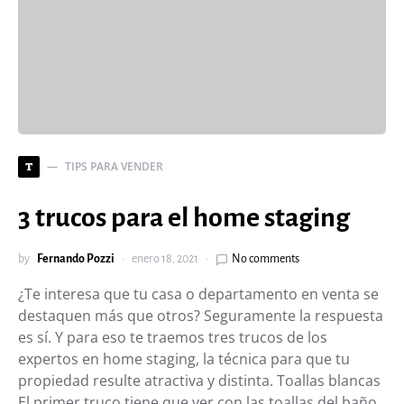
TIPS PARA VENDER
T
3 trucos para el home staging
by
Fernando Pozzi
enero 18, 2021
No comments
¿Te interesa que tu casa o departamento en venta se
destaquen más que otros? Seguramente la respuesta
es sí. Y para eso te traemos tres trucos de los
expertos en home staging, la técnica para que tu
propiedad resulte atractiva y distinta. Toallas blancas
El primer truco tiene que ver con las toallas del baño.