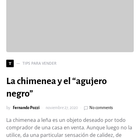
TIPS PARA VENDER
T
La chimenea y el “agujero
negro”
by
Fernando Pozzi
noviembre 27, 2020
No comments
La chimenea a leña es un objeto deseado por todo
comprador de una casa en venta. Aunque luego no la
utilice, da una particular sensación de calidez, de