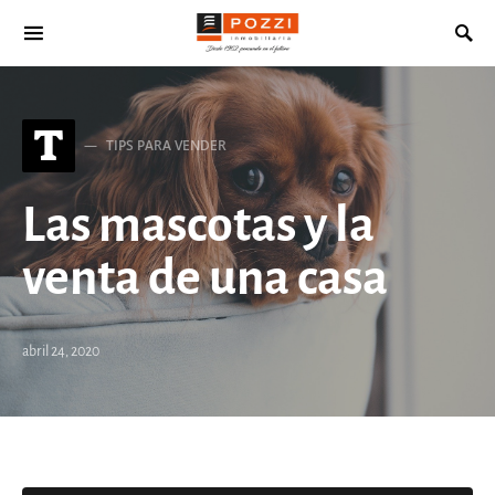
Search for:
T
TIPS PARA VENDER
Las mascotas y la
venta de una casa
abril 24, 2020