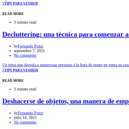
T
TIPS PARA VENDER
READ MORE
3 minute read
Decluttering: una técnica para comenzar 
by
Fernando Pozzi
septiembre 7, 2021
No comments
Un tema que desvela a numerosas personas a la hora de poner en venta su cas
T
TIPS PARA VENDER
READ MORE
3 minute read
Deshacerse de objetos, una manera de empe
by
Fernando Pozzi
julio 14, 2021
No comments