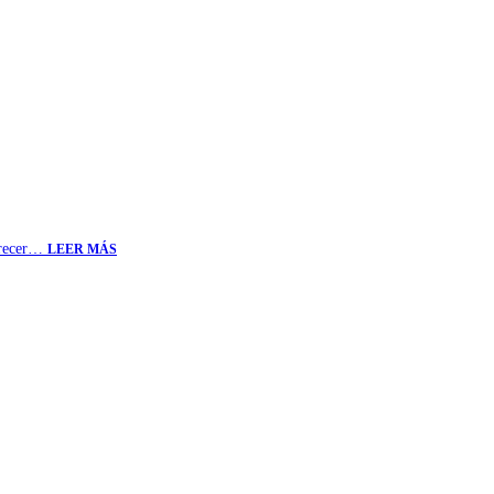
parecer…
LEER MÁS