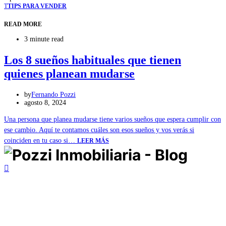
T
TIPS PARA VENDER
READ MORE
3 minute read
Los 8 sueños habituales que tienen
quienes planean mudarse
by
Fernando Pozzi
agosto 8, 2024
Una persona que planea mudarse tiene varios sueños que espera cumplir con
ese cambio. Aquí te contamos cuáles son esos sueños y vos verás si
coinciden en tu caso si…
LEER MÁS