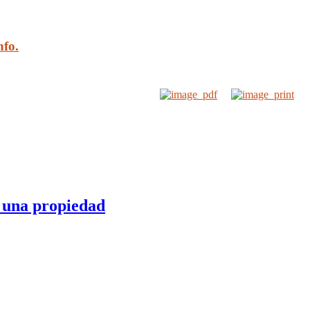
fo.
r una propiedad