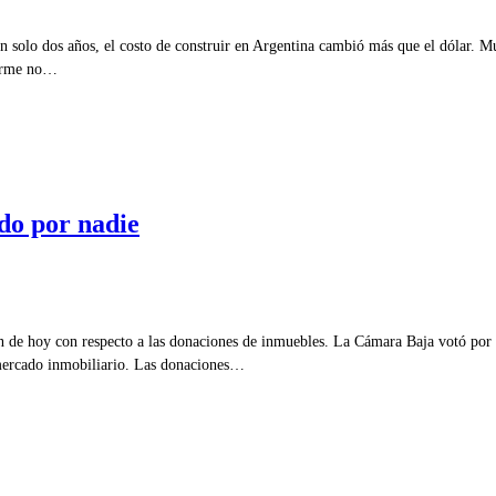
 solo dos años, el costo de construir en Argentina cambió más que el dólar. M
forme no…
do por nadie
 de hoy con respecto a las donaciones de inmuebles. La Cámara Baja votó por 
 mercado inmobiliario. Las donaciones…