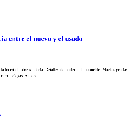
ia entre el nuevo y el usado
y la incertidumbre sanitaria. Detalles de la oferta de inmuebles Muchas gracias 
e otros colegas. A tono…
”