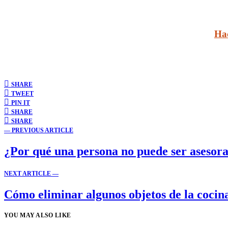
Ha
SHARE
TWEET
PIN IT
SHARE
SHARE
— PREVIOUS ARTICLE
¿Por qué una persona no puede ser asesora
NEXT ARTICLE —
Cómo eliminar algunos objetos de la cocin
YOU MAY ALSO LIKE