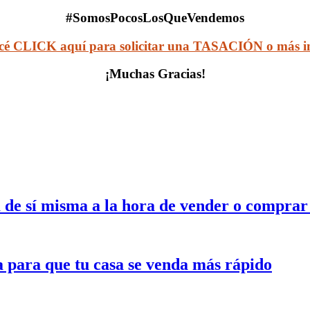
#SomosPocosLosQueVendemos
cé CLICK aquí para solicitar una TASACIÓN o más in
¡Muchas Gracias!
 de sí misma a la hora de vender o compra
a para que tu casa se venda más rápido