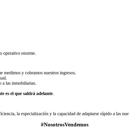
zo operativo enorme.
que medimos y cobramos nuestros ingresos.
ual.
o a las inmobiliarias.
nte es el que saldrá adelante
.
eficiencia, la especialización y la capacidad de adaptarse rápido a las nu
#NosotrosVendemos