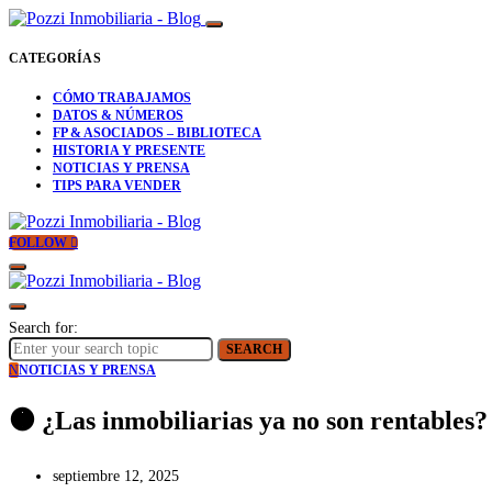
CATEGORÍAS
CÓMO TRABAJAMOS
DATOS & NÚMEROS
FP & ASOCIADOS – BIBLIOTECA
HISTORIA Y PRESENTE
NOTICIAS Y PRENSA
TIPS PARA VENDER
FOLLOW
Search for:
SEARCH
N
NOTICIAS Y PRENSA
🟠 ¿Las inmobiliarias ya no son rentables?
septiembre 12, 2025