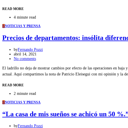
READ MORE
4 minute read
N
NOTICIAS Y PRENSA
Precios de departamentos: insólita diferenc
by
Fernando Pozzi
abril 14, 2021
No comments
El ladrillo no deja de mostrar cambios por efecto de las operaciones en baja 
actual. Aquí compartimos la nota de Patricio Eleisegui con mi opinión y la d
READ MORE
2 minute read
N
NOTICIAS Y PRENSA
“La casa de mis sueños se achicó un 50 %.
by
Fernando Pozzi