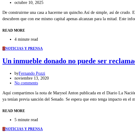
octubre 10, 2025
De construirme una casa a hacerme un quincho.Así de simple, así de crudo. En
descubren que con ese mismo capital apenas alcanzan para la mitad. Este in
READ MORE
4 minute read
N
NOTICIAS Y PRENSA
Un inmueble donado no puede ser reclama
by
Fernando Pozzi
noviembre 13, 2020
No comments
Aquí compartimos la nota de Marysol Anton publicada en el Diario La Nación
ya tenían previa sanción del Senado. Se espera que esto tenga impacto en el
READ MORE
5 minute read
N
NOTICIAS Y PRENSA