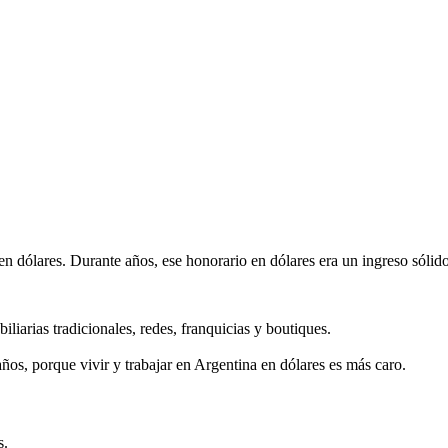
dólares. Durante años, ese honorario en dólares era un ingreso sólido
liarias tradicionales, redes, franquicias y boutiques.
ños, porque vivir y trabajar en Argentina en dólares es más caro.
s.