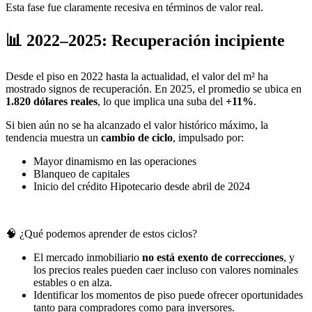
Esta fase fue claramente recesiva en términos de valor real.
📊 2022–2025: Recuperación incipiente
Desde el piso en 2022 hasta la actualidad, el valor del m² ha
mostrado signos de recuperación. En 2025, el promedio se ubica en
1.820 dólares reales
, lo que implica una suba del
+11%
.
Si bien aún no se ha alcanzado el valor histórico máximo, la
tendencia muestra un
cambio de ciclo
, impulsado por:
Mayor dinamismo en las operaciones
Blanqueo de capitales
Inicio del crédito Hipotecario desde abril de 2024
🧠 ¿Qué podemos aprender de estos ciclos?
El mercado inmobiliario
no está exento de correcciones
, y
los precios reales pueden caer incluso con valores nominales
estables o en alza.
Identificar los momentos de piso puede ofrecer oportunidades
tanto para compradores como para inversores.