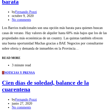
barata
by
Fernando Pozzi
octubre 9, 2020
No comments
Los Barrios tradicionales son una opción más barata para quienes buscan
casas de verano. Hay valores de alquiler hasta 60% más bajos que los de las
propiedades más económicas de un country. Las quintas también ofrecen
una buena oportunidad Muchas gracias a BAE Negocios por consultarme
sobre oferta y demanda de inmuebles en la Provincia…
READ MORE
3 minute read
N
NOTICIAS Y PRENSA
Cien días de soledad, balance de la
cuarentena
by
Fernando Pozzi
junio 27, 2020
No comments