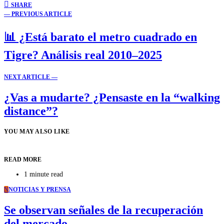
SHARE
— PREVIOUS ARTICLE
📊 ¿Está barato el metro cuadrado en
Tigre? Análisis real 2010–2025
NEXT ARTICLE —
¿Vas a mudarte? ¿Pensaste en la “walking
distance”?
YOU MAY ALSO LIKE
READ MORE
1 minute read
N
NOTICIAS Y PRENSA
Se observan señales de la recuperación
del mercado