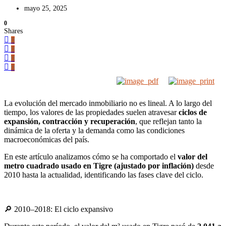
mayo 25, 2025
0
Shares
0
0
0
0
La evolución del mercado inmobiliario no es lineal. A lo largo del
tiempo, los valores de las propiedades suelen atravesar
ciclos de
expansión, contracción y recuperación
, que reflejan tanto la
dinámica de la oferta y la demanda como las condiciones
macroeconómicas del país.
En este artículo analizamos cómo se ha comportado el
valor del
metro cuadrado usado en Tigre (ajustado por inflación)
desde
2010 hasta la actualidad, identificando las fases clave del ciclo.
🔎 2010–2018: El ciclo expansivo