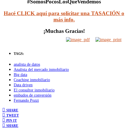
#SomosPocosLosQueVendemos
Hacé CLICK aquí para solicitar una TASACIÓN o
más info.
¡Muchas Gracias!
TAGS:
analista de datos
Analista del mercado inmobiliario
Big data
Coaching inmobiliario
Data driven
El consultor inmobiliario
embudos de conversión
Fernando Pozzi
SHARE
TWEET
PIN IT
SHARE