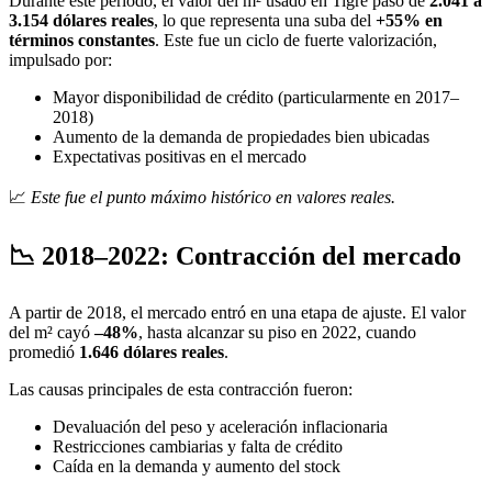
Durante este período, el valor del m² usado en Tigre pasó de
2.041 a
3.154 dólares reales
, lo que representa una suba del
+55% en
términos constantes
. Este fue un ciclo de fuerte valorización,
impulsado por:
Mayor disponibilidad de crédito (particularmente en 2017–
2018)
Aumento de la demanda de propiedades bien ubicadas
Expectativas positivas en el mercado
📈
Este fue el punto máximo histórico en valores reales.
📉 2018–2022: Contracción del mercado
A partir de 2018, el mercado entró en una etapa de ajuste. El valor
del m² cayó
–48%
, hasta alcanzar su piso en 2022, cuando
promedió
1.646 dólares reales
.
Las causas principales de esta contracción fueron:
Devaluación del peso y aceleración inflacionaria
Restricciones cambiarias y falta de crédito
Caída en la demanda y aumento del stock