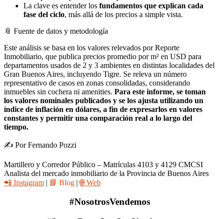
La clave es entender los
fundamentos que explican cada
fase del ciclo
, más allá de los precios a simple vista.
📎 Fuente de datos y metodología
Este análisis se basa en los valores relevados por Reporte
Inmobiliario, que publica precios promedio por m² en USD para
departamentos usados de 2 y 3 ambientes en distintas localidades del
Gran Buenos Aires, incluyendo Tigre. Se releva un número
representativo de casos en zonas consolidadas, considerando
inmuebles sin cochera ni amenities.
Para este informe, se toman
los valores nominales publicados y se los ajusta utilizando un
índice de inflación en dólares, a fin de expresarlos en valores
constantes y permitir una comparación real a lo largo del
tiempo.
✍️ Por Fernando Pozzi
Martillero y Corredor Público – Matrículas 4103 y 4129 CMCSI
Analista del mercado inmobiliario de la Provincia de Buenos Aires
📲 Instagram
|
📘 Blog
|
🌐 Web
#NosotrosVendemos