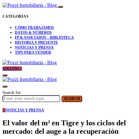
CATEGORÍAS
CÓMO TRABAJAMOS
DATOS & NÚMEROS
FP & ASOCIADOS – BIBLIOTECA
HISTORIA Y PRESENTE
NOTICIAS Y PRENSA
TIPS PARA VENDER
FOLLOW
Search for:
SEARCH
N
NOTICIAS Y PRENSA
El valor del m² en Tigre y los ciclos del
mercado: del auge a la recuperación