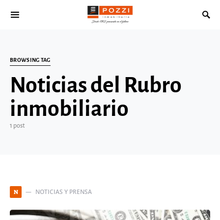
Search for:
BROWSING TAG
Noticias del Rubro
inmobiliario
1 post
NOTICIAS Y PRENSA
N