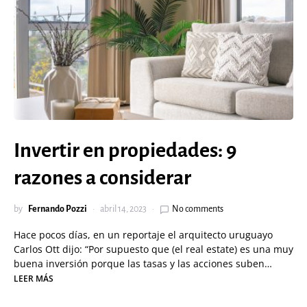
Invertir en propiedades: 9
razones a considerar
by
Fernando Pozzi
abril 14, 2023
No comments
Hace pocos días, en un reportaje el arquitecto uruguayo
Carlos Ott dijo: “Por supuesto que (el real estate) es una muy
buena inversión porque las tasas y las acciones suben…
LEER MÁS