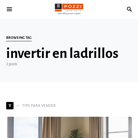
Search for:
BROWSING TAG
invertir en ladrillos
2 posts
TIPS PARA VENDER
T