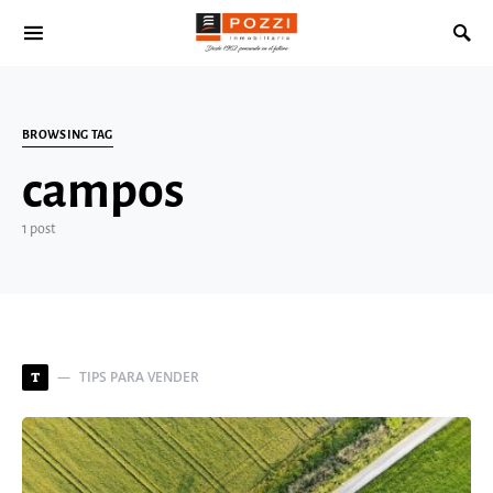
Search for:
BROWSING TAG
campos
1 post
TIPS PARA VENDER
T