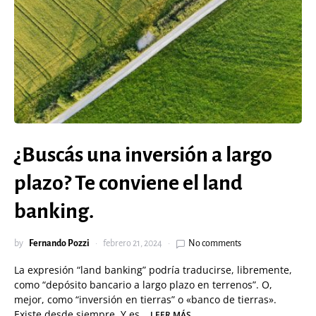
¿Buscás una inversión a largo
plazo? Te conviene el land
banking.
by
Fernando Pozzi
febrero 21, 2024
No comments
La expresión “land banking” podría traducirse, libremente,
como “depósito bancario a largo plazo en terrenos”. O,
mejor, como “inversión en tierras” o «banco de tierras».
Existe desde siempre. Y es…
LEER MÁS