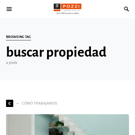
Search for:
BROWSING TAG
buscar propiedad
4 posts
CÓMO TRABAJAMOS
C