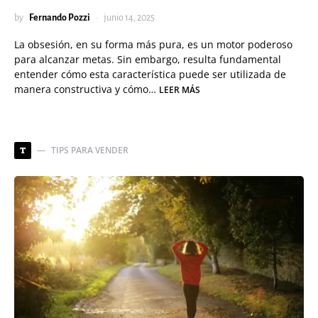
by
Fernando Pozzi
junio 14, 2025
La obsesión, en su forma más pura, es un motor poderoso
para alcanzar metas. Sin embargo, resulta fundamental
entender cómo esta característica puede ser utilizada de
manera constructiva y cómo…
LEER MÁS
TIPS PARA VENDER
T