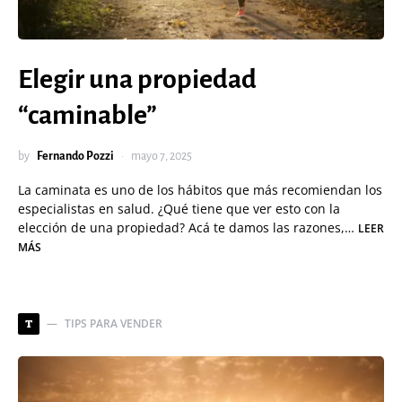
Elegir una propiedad
“caminable”
by
Fernando Pozzi
mayo 7, 2025
La caminata es uno de los hábitos que más recomiendan los
especialistas en salud. ¿Qué tiene que ver esto con la
elección de una propiedad? Acá te damos las razones,…
LEER
MÁS
TIPS PARA VENDER
T