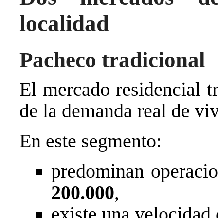
localidad
Pacheco tradicional
El mercado residencial t
de la demanda real de vi
En este segmento:
predominan operacio
200.000
,
existe una velocidad