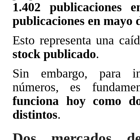
1.402 publicaciones 
publicaciones en mayo 
Esto representa una ca
stock publicado
.
Sin embargo, para int
números, es fundame
funciona hoy como d
distintos
.
Dos mercados d