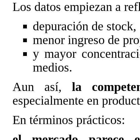
Los datos empiezan a refl
depuración de stock,
menor ingreso de pr
y mayor concentraci
medios.
Aun así,
la compete
especialmente en producto
En términos prácticos:
el mercado parece e