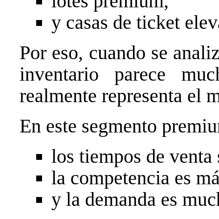
lotes premium,
y casas de ticket ele
Por eso, cuando se analiz
inventario parece m
realmente representa el m
En este segmento premi
los tiempos de venta 
la competencia es más
y la demanda es much