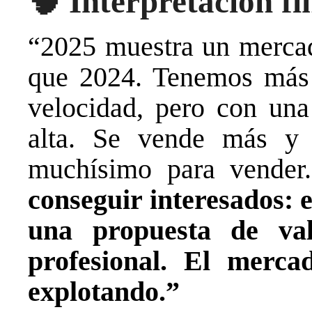
🧠
Interpretación fi
“2025 muestra un merca
que 2024. Tenemos más
velocidad, pero con una
alta. Se vende más y 
muchísimo para vende
conseguir interesados: e
una propuesta de val
profesional. El merc
explotando.”