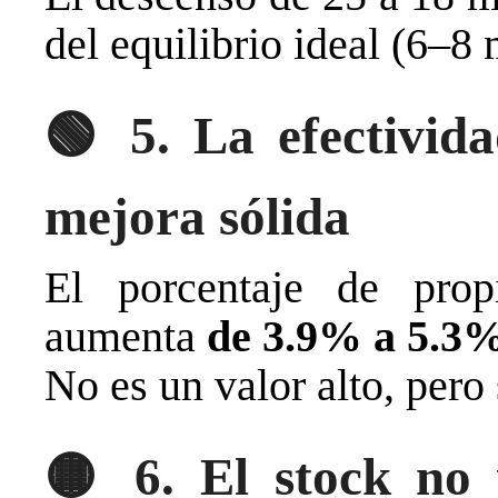
del equilibrio ideal (6–8 
🟢
5. La efectivi
mejora sólida
El porcentaje de prop
aumenta
de 3.9% a 5.3
No es un valor alto, pero
🟡
6. El stock no 