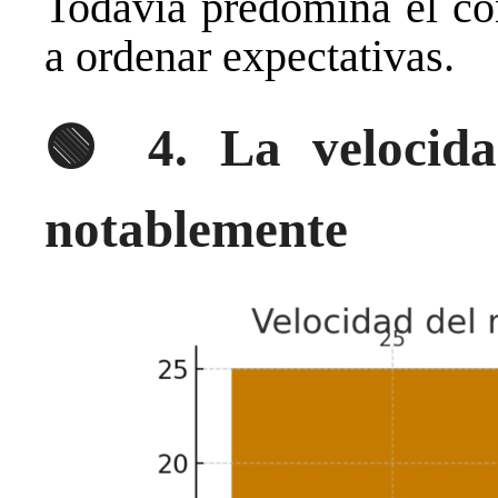
Todavía predomina el con
a ordenar expectativas.
🟢
4. La velocid
notablemente