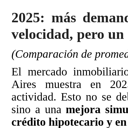
2025: más demand
velocidad, pero u
(Comparación de promedi
El mercado inmobiliari
Aires muestra en 202
actividad. Esto no se de
sino a una
mejora simu
crédito hipotecario y e