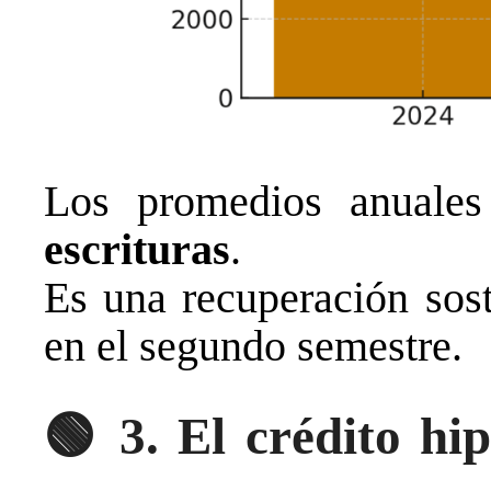
Los promedios anuale
escrituras
.
Es una recuperación sos
en el segundo semestre.
🟢
3. El crédito hi