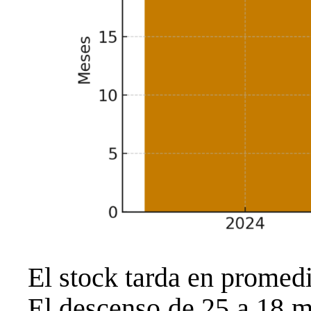
El stock tarda en promed
El descenso de 25 a 18 me