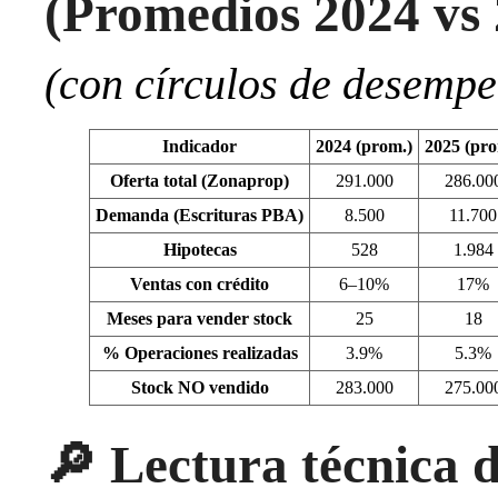
(Promedios 2024 vs
(con círculos de desemp
Indicador
2024 (prom.)
2025 (pro
Oferta total (Zonaprop)
291.000
286.00
Demanda (Escrituras PBA)
8.500
11.700
Hipotecas
528
1.984
Ventas con crédito
6–10%
17%
Meses para vender stock
25
18
% Operaciones realizadas
3.9%
5.3%
Stock NO vendido
283.000
275.00
🔎
Lectura técnica d