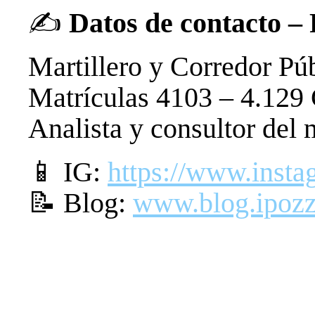
✍️
Datos de contacto –
Martillero y Corredor Pú
Matrículas 4103 – 4.129 
Analista y consultor del
📱 IG:
https://www.inst
📝 Blog:
www.blog.ipozz