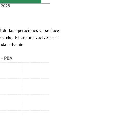
6% de las operaciones ya se hace
 ciclo
. El crédito vuelve a ser
da solvente.