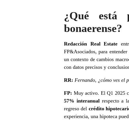
¿Qué está p
bonaerense?
Redacción Real Estate
entr
FP&Asociados, para entender 
un contexto de cambios macroec
con datos precisos y conclusion
RR:
Fernando, ¿cómo ves el p
FP:
Muy activo. El Q1 2025 c
57% interanual
respecto a la
regreso del
crédito hipotecari
experiencia, una hipoteca puede