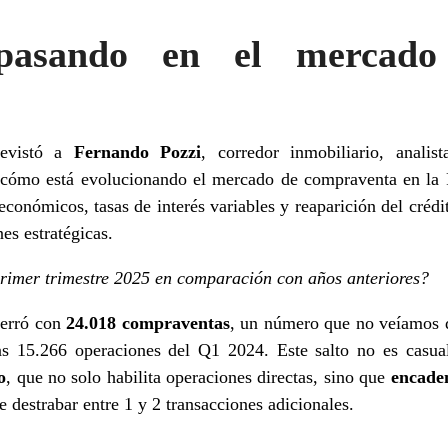
asando en el mercado 
evistó a
Fernando Pozzi
, corredor inmobiliario, anali
cómo está evolucionando el mercado de compraventa en la 
onómicos, tasas de interés variables y reaparición del créd
es estratégicas.
rimer trimestre 2025 en comparación con años anteriores?
erró con
24.018 compraventas
, un número que no veíamos 
s 15.266 operaciones del Q1 2024. Este salto no es casual
o
, que no solo habilita operaciones directas, sino que
encaden
 destrabar entre 1 y 2 transacciones adicionales.