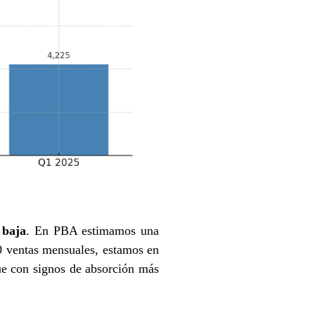
 baja
. En PBA estimamos una
0 ventas mensuales, estamos en
ue con signos de absorción más