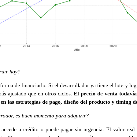
ruir hoy?
orma de financiarlo. Si el desarrollador ya tiene el lote y lo
más ajustado que en otros ciclos.
El precio de venta todaví
 en las estrategias de pago, diseño del producto y timing 
prador, es buen momento para adquirir?
 accede a crédito o puede pagar sin urgencia. El valor real