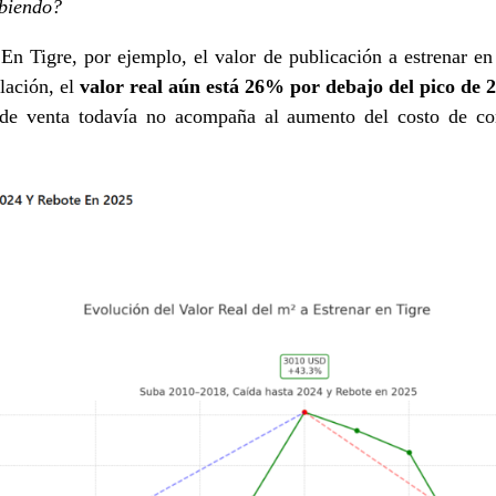
ubiendo?
En Tigre, por ejemplo, el valor de publicación a estrenar e
flación, el
valor real aún está 26% por debajo del pico de 
io de venta todavía no acompaña al aumento del costo de c