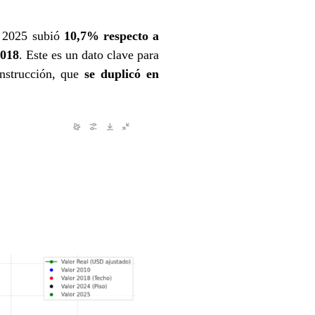
n 2025 subió
10,7% respecto a
2018
. Este es un dato clave para
onstrucción, que
se duplicó en