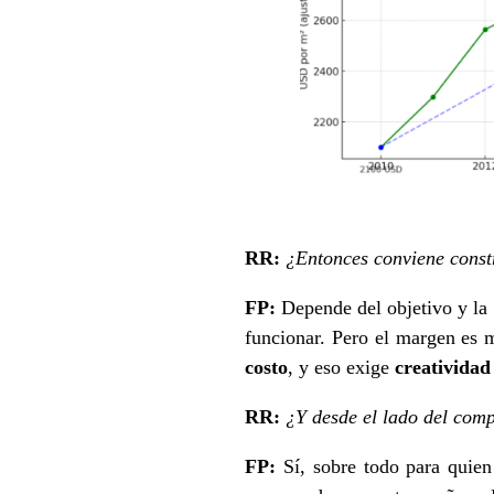
RR:
¿Entonces conviene const
FP:
Depende del objetivo y la f
funcionar. Pero el margen es 
costo
, y eso exige
creatividad
RR:
¿Y desde el lado del com
FP:
Sí, sobre todo para quien