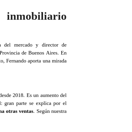
inmobiliario
sta del mercado y director de
Provincia de Buenos Aires. En
ito, Fernando aporta una mirada
desde 2018. Es un aumento del
: gran parte se explica por el
a otras ventas
. Según nuestra