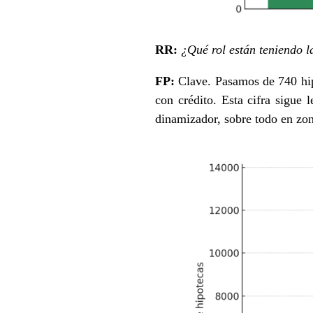
RR:
¿Qué rol están teniendo l
FP:
Clave. Pasamos de 740 hi
con crédito. Esta cifra sigue
dinamizador, sobre todo en z