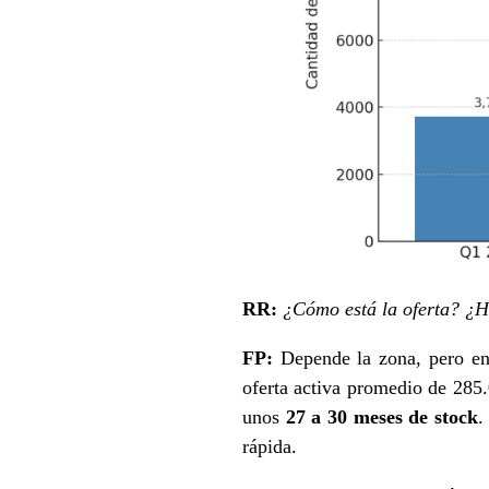
RR:
¿Cómo está la oferta? ¿H
FP:
Depende la zona, pero en 
oferta activa promedio de 285
unos
27 a 30 meses de stock
.
rápida.